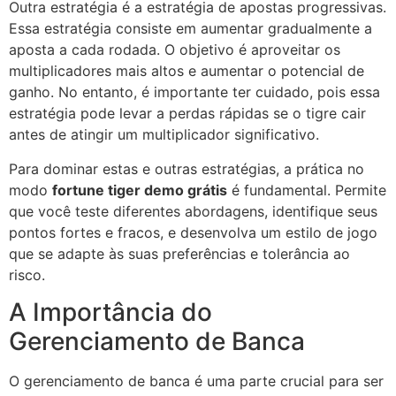
Outra estratégia é a estratégia de apostas progressivas.
Essa estratégia consiste em aumentar gradualmente a
aposta a cada rodada. O objetivo é aproveitar os
multiplicadores mais altos e aumentar o potencial de
ganho. No entanto, é importante ter cuidado, pois essa
estratégia pode levar a perdas rápidas se o tigre cair
antes de atingir um multiplicador significativo.
Para dominar estas e outras estratégias, a prática no
modo
fortune tiger demo grátis
é fundamental. Permite
que você teste diferentes abordagens, identifique seus
pontos fortes e fracos, e desenvolva um estilo de jogo
que se adapte às suas preferências e tolerância ao
risco.
A Importância do
Gerenciamento de Banca
O gerenciamento de banca é uma parte crucial para ser