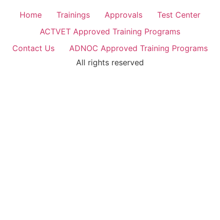
Home
Trainings
Approvals
Test Center
ACTVET Approved Training Programs
Contact Us
ADNOC Approved Training Programs
All rights reserved