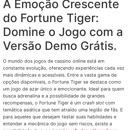
A Emoção Crescente
do Fortune Tiger:
Domine o Jogo com a
Versão Demo Grátis.
O mundo dos jogos de cassino online está em
constante evolução, oferecendo experiências cada vez
mais dinâmicas e acessíveis. Entre a vasta gama de
opções disponíveis, o Fortune Tiger se destaca como
um jogo de azar único e emocionante. Ideal para quem
busca adrenalina e a possibilidade de grandes
recompensas, o Fortune Tiger é um
crash slot
com
temática asiática que tem atraído uma legião de fãs. E
para aqueles que desejam testar suas habilidades e
entender a mecânica do jogo sem riscos, existe a