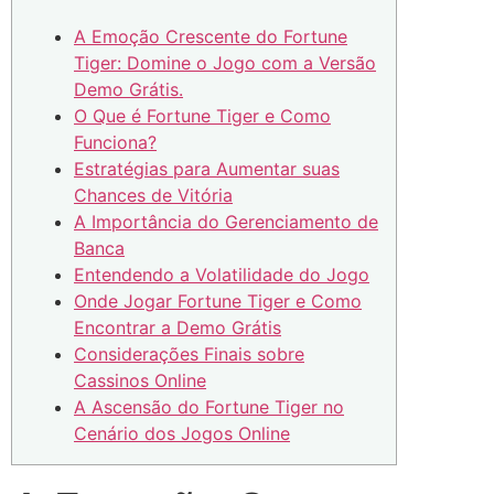
A Emoção Crescente do Fortune
Tiger: Domine o Jogo com a Versão
Demo Grátis.
O Que é Fortune Tiger e Como
Funciona?
Estratégias para Aumentar suas
Chances de Vitória
A Importância do Gerenciamento de
Banca
Entendendo a Volatilidade do Jogo
Onde Jogar Fortune Tiger e Como
Encontrar a Demo Grátis
Considerações Finais sobre
Cassinos Online
A Ascensão do Fortune Tiger no
Cenário dos Jogos Online