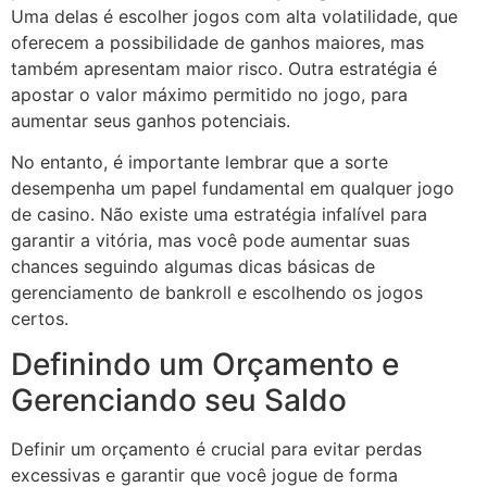
Uma delas é escolher jogos com alta volatilidade, que
oferecem a possibilidade de ganhos maiores, mas
também apresentam maior risco. Outra estratégia é
apostar o valor máximo permitido no jogo, para
aumentar seus ganhos potenciais.
No entanto, é importante lembrar que a sorte
desempenha um papel fundamental em qualquer jogo
de casino. Não existe uma estratégia infalível para
garantir a vitória, mas você pode aumentar suas
chances seguindo algumas dicas básicas de
gerenciamento de bankroll e escolhendo os jogos
certos.
Definindo um Orçamento e
Gerenciando seu Saldo
Definir um orçamento é crucial para evitar perdas
excessivas e garantir que você jogue de forma