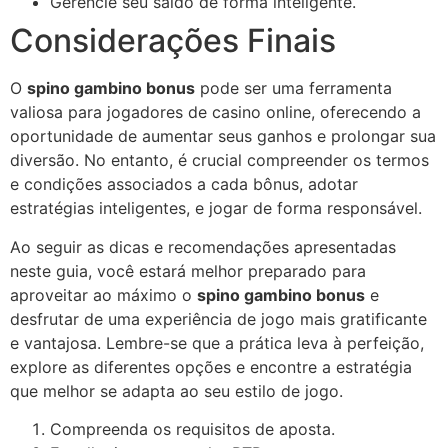
Gerencie seu saldo de forma inteligente.
Considerações Finais
O
spino gambino bonus
pode ser uma ferramenta
valiosa para jogadores de casino online, oferecendo a
oportunidade de aumentar seus ganhos e prolongar sua
diversão. No entanto, é crucial compreender os termos
e condições associados a cada bônus, adotar
estratégias inteligentes, e jogar de forma responsável.
Ao seguir as dicas e recomendações apresentadas
neste guia, você estará melhor preparado para
aproveitar ao máximo o
spino gambino bonus
e
desfrutar de uma experiência de jogo mais gratificante
e vantajosa. Lembre-se que a prática leva à perfeição,
explore as diferentes opções e encontre a estratégia
que melhor se adapta ao seu estilo de jogo.
Compreenda os requisitos de aposta.