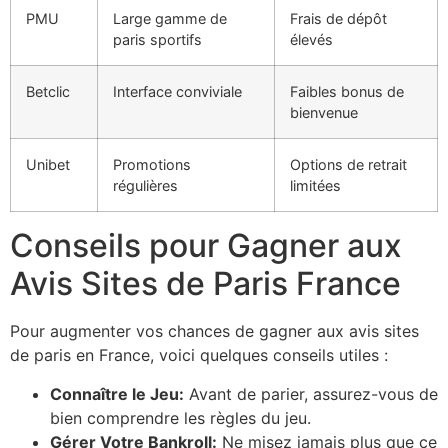
PMU
Large gamme de
Frais de dépôt
paris sportifs
élevés
Betclic
Interface conviviale
Faibles bonus de
bienvenue
Unibet
Promotions
Options de retrait
régulières
limitées
Conseils pour Gagner aux
Avis Sites de Paris France
Pour augmenter vos chances de gagner aux avis sites
de paris en France, voici quelques conseils utiles :
Connaître le Jeu:
Avant de parier, assurez-vous de
bien comprendre les règles du jeu.
Gérer Votre Bankroll:
Ne misez jamais plus que ce