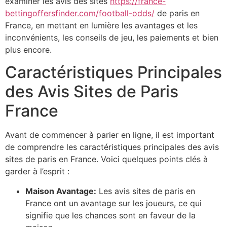
examiner les avis des sites
https://france-
bettingoffersfinder.com/football-odds/
de paris en
France, en mettant en lumière les avantages et les
inconvénients, les conseils de jeu, les paiements et bien
plus encore.
Caractéristiques Principales
des Avis Sites de Paris
France
Avant de commencer à parier en ligne, il est important
de comprendre les caractéristiques principales des avis
sites de paris en France. Voici quelques points clés à
garder à l’esprit :
Maison Avantage:
Les avis sites de paris en
France ont un avantage sur les joueurs, ce qui
signifie que les chances sont en faveur de la