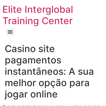
Elite Interglobal
Training Center
Casino site
pagamentos
instantâneos: A sua
melhor opção para
jogar online