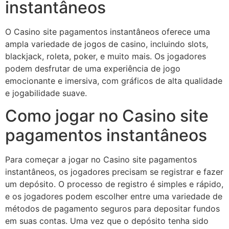
instantâneos
O Casino site pagamentos instantâneos oferece uma
ampla variedade de jogos de casino, incluindo slots,
blackjack, roleta, poker, e muito mais. Os jogadores
podem desfrutar de uma experiência de jogo
emocionante e imersiva, com gráficos de alta qualidade
e jogabilidade suave.
Como jogar no Casino site
pagamentos instantâneos
Para começar a jogar no Casino site pagamentos
instantâneos, os jogadores precisam se registrar e fazer
um depósito. O processo de registro é simples e rápido,
e os jogadores podem escolher entre uma variedade de
métodos de pagamento seguros para depositar fundos
em suas contas. Uma vez que o depósito tenha sido