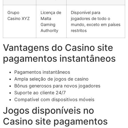
Grupo
Licença de
Disponível para
Casino XYZ
Malta
jogadores de todo o
Gaming
mundo, exceto em países
Authority
restritos
Vantagens do Casino site
pagamentos instantâneos
Pagamentos instantâneos
Ampla seleção de jogos de casino
Bônus generosos para novos jogadores
Suporte ao cliente 24/7
Compatível com dispositivos móveis
Jogos disponíveis no
Casino site pagamentos