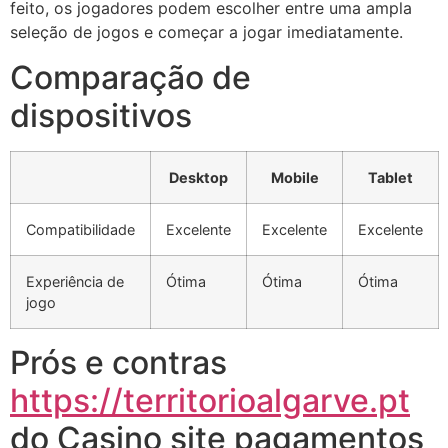
feito, os jogadores podem escolher entre uma ampla
seleção de jogos e começar a jogar imediatamente.
Comparação de
dispositivos
Desktop
Mobile
Tablet
Compatibilidade
Excelente
Excelente
Excelente
Experiência de
Ótima
Ótima
Ótima
jogo
Prós e contras
https://territorioalgarve.pt
do Casino site pagamentos