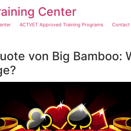
Training Center
enter
ACTVET Approved Training Programs
Contact
uote von Big Bamboo: 
ge?