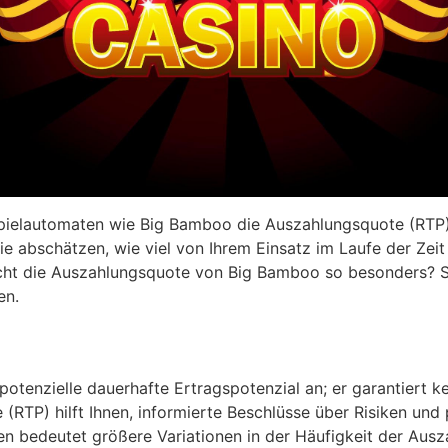
 Spielautomaten wie Big Bamboo die Auszahlungsquote (RTP
ie abschätzen, wie viel von Ihrem Einsatz im Laufe der Zei
acht die Auszahlungsquote von Big Bamboo so besonders? S
en.
tenzielle dauerhafte Ertragspotenzial an; er garantiert ke
TP) hilft Ihnen, informierte Beschlüsse über Risiken und p
ten bedeutet größere Variationen in der Häufigkeit der Ausz