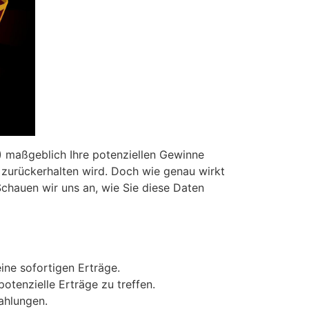
) maßgeblich Ihre potenziellen Gewinne
t zurückerhalten wird. Doch wie genau wirkt
chauen wir uns an, wie Sie diese Daten
ine sofortigen Erträge.
otenzielle Erträge zu treffen.
ahlungen.