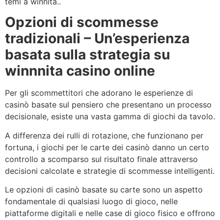
temi a winnita..
Opzioni di scommesse
tradizionali – Un’esperienza
basata sulla strategia su
winnnita casino online
Per gli scommettitori che adorano le esperienze di
casinò basate sul pensiero che presentano un processo
decisionale, esiste una vasta gamma di giochi da tavolo.
A differenza dei rulli di rotazione, che funzionano per
fortuna, i giochi per le carte dei casinò danno un certo
controllo a scomparso sul risultato finale attraverso
decisioni calcolate e strategie di scommesse intelligenti.
Le opzioni di casinò basate su carte sono un aspetto
fondamentale di qualsiasi luogo di gioco, nelle
piattaforme digitali e nelle case di gioco fisico e offrono