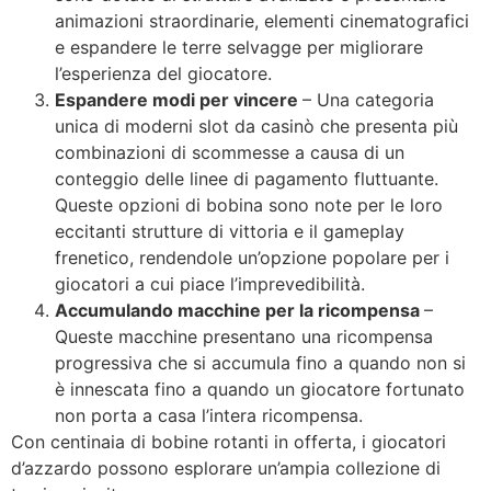
animazioni straordinarie, elementi cinematografici
e espandere le terre selvagge per migliorare
l’esperienza del giocatore.
Espandere modi per vincere
– Una categoria
unica di moderni slot da casinò che presenta più
combinazioni di scommesse a causa di un
conteggio delle linee di pagamento fluttuante.
Queste opzioni di bobina sono note per le loro
eccitanti strutture di vittoria e il gameplay
frenetico, rendendole un’opzione popolare per i
giocatori a cui piace l’imprevedibilità.
Accumulando macchine per la ricompensa
–
Queste macchine presentano una ricompensa
progressiva che si accumula fino a quando non si
è innescata fino a quando un giocatore fortunato
non porta a casa l’intera ricompensa.
Con centinaia di bobine rotanti in offerta, i giocatori
d’azzardo possono esplorare un’ampia collezione di