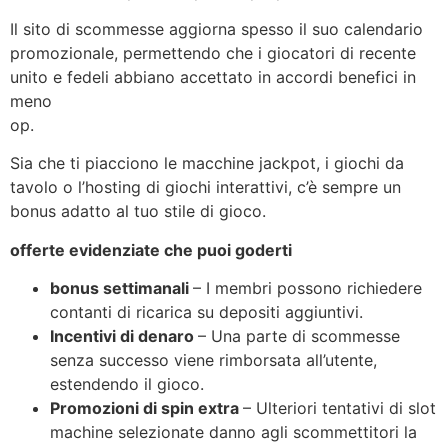
Il sito di scommesse aggiorna spesso il suo calendario
promozionale, permettendo che i giocatori di recente
unito e fedeli abbiano accettato in accordi benefici in
meno
op.
Sia che ti piacciono le macchine jackpot, i giochi da
tavolo o l’hosting di giochi interattivi, c’è sempre un
bonus adatto al tuo stile di gioco.
offerte evidenziate che puoi goderti
bonus settimanali
– I membri possono richiedere
contanti di ricarica su depositi aggiuntivi.
Incentivi di denaro
– Una parte di scommesse
senza successo viene rimborsata all’utente,
estendendo il gioco.
Promozioni di spin extra
– Ulteriori tentativi di slot
machine selezionate danno agli scommettitori la