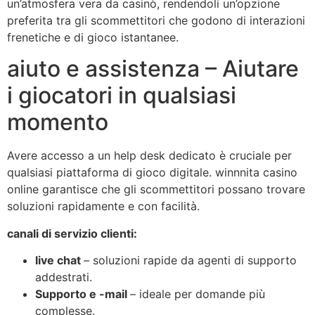
un’atmosfera vera da casinò, rendendoli un’opzione
preferita tra gli scommettitori che godono di interazioni
frenetiche e di gioco istantanee.
aiuto e assistenza – Aiutare
i giocatori in qualsiasi
momento
Avere accesso a un help desk dedicato è cruciale per
qualsiasi piattaforma di gioco digitale. winnnita casino
online garantisce che gli scommettitori possano trovare
soluzioni rapidamente e con facilità.
canali di servizio clienti:
live chat
– soluzioni rapide da agenti di supporto
addestrati.
Supporto e -mail
– ideale per domande più
complesse.