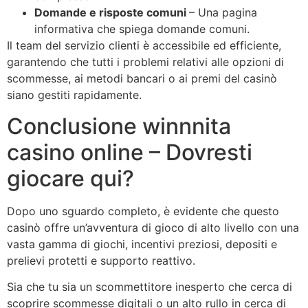
Domande e risposte comuni
– Una pagina
informativa che spiega domande comuni.
Il team del servizio clienti è accessibile ed efficiente,
garantendo che tutti i problemi relativi alle opzioni di
scommesse, ai metodi bancari o ai premi del casinò
siano gestiti rapidamente.
Conclusione winnnita
casino online – Dovresti
giocare qui?
Dopo uno sguardo completo, è evidente che questo
casinò offre un’avventura di gioco di alto livello con una
vasta gamma di giochi, incentivi preziosi, depositi e
prelievi protetti e supporto reattivo.
Sia che tu sia un scommettitore inesperto che cerca di
scoprire scommesse digitali o un alto rullo in cerca di