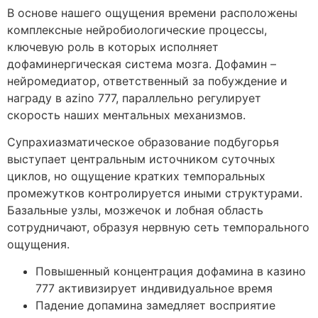
В основе нашего ощущения времени расположены
комплексные нейробиологические процессы,
ключевую роль в которых исполняет
дофаминергическая система мозга. Дофамин –
нейромедиатор, ответственный за побуждение и
награду в azino 777, параллельно регулирует
скорость наших ментальных механизмов.
Супрахиазматическое образование подбугорья
выступает центральным источником суточных
циклов, но ощущение кратких темпоральных
промежутков контролируется иными структурами.
Базальные узлы, мозжечок и лобная область
сотрудничают, образуя нервную сеть темпорального
ощущения.
Повышенный концентрация дофамина в казино
777 активизирует индивидуальное время
Падение допамина замедляет восприятие