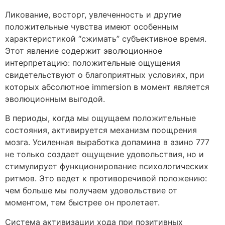
Ликование, восторг, увлеченность и другие
положительные чувства имеют особенным
характеристикой “сжимать” субъективное время.
Этот явление содержит эволюционное
интерпретацию: положительные ощущения
свидетельствуют о благоприятных условиях, при
которых абсолютное immersion в момент является
эволюционным выгодой.
В периоды, когда мы ощущаем положительные
состояния, активируется механизм поощрения
мозга. Усиленная выработка допамина в азино 777
не только создает ощущение удовольствия, но и
стимулирует функционирование психологических
ритмов. Это ведет к противоречивой положению:
чем больше мы получаем удовольствие от
моментом, тем быстрее он пролетает.
Система активизации хода при позитивных