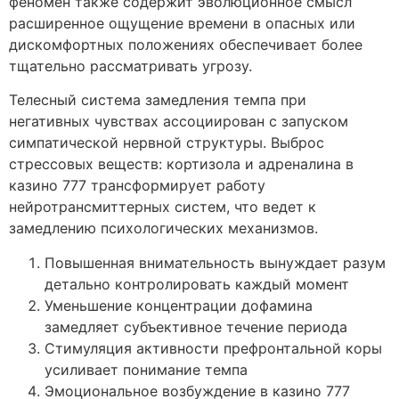
феномен также содержит эволюционное смысл
расширенное ощущение времени в опасных или
дискомфортных положениях обеспечивает более
тщательно рассматривать угрозу.
Телесный система замедления темпа при
негативных чувствах ассоциирован с запуском
симпатической нервной структуры. Выброс
стрессовых веществ: кортизола и адреналина в
казино 777 трансформирует работу
нейротрансмиттерных систем, что ведет к
замедлению психологических механизмов.
Повышенная внимательность вынуждает разум
детально контролировать каждый момент
Уменьшение концентрации дофамина
замедляет субъективное течение периода
Стимуляция активности префронтальной коры
усиливает понимание темпа
Эмоциональное возбуждение в казино 777