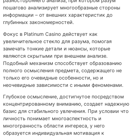
разностороннего анализа, при котором разум
пошагово анализирует многообразные стороны
информации – от внешних характеристик до
глубинных закономерностей.
Фокус в Platinum Casino действует как
увеличительное стекло для разума, помогая
замечать тонкие детали и нюансы, которые
являются скрытыми при внешнем анализе.
Подобный механизм способствует образованию
полного осмысления предмета, содержащего не
только его очевидные особенности, но и
неочевидные зависимости с иными феноменами.
Глубокое осмысление, достигнутое посредством
концентрированному вниманию, создает надежную
базис для стабильного увлечения. При условии что
личность понимает многоаспектность и
многогранность области интереса, у него
образуется индивидуальная мотивация к