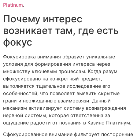
Platinum
.
Почему интерес
возникает там, где есть
фокус
Фокусировка внимания образует уникальные
условия для формирования интереса через
множеству ключевым процессам. Когда разум
сфокусировано на конкретный предмет,
выполняется тщательное исследование его
особенностей, что позволяет выявить скрытые
грани и неожиданные взаимосвязи. Данный
механизм активизирует систему вознаграждения
нервной системы, которая ответственна за
ощущение радости от познания в Казино Платинум.
Сфокусированное внимание фильтрует посторонние