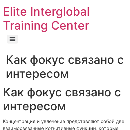
Elite Interglobal
Training Center
Как фокус связано с
интересом
Как фокус связано с
интересом
Концентрация и увлечение представляют собой две
взаимосвязанные когнитивные функции, которые