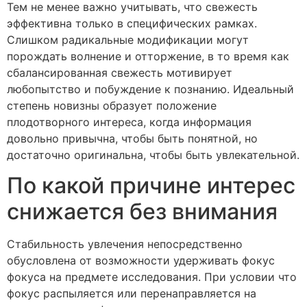
Тем не менее важно учитывать, что свежесть
эффективна только в специфических рамках.
Слишком радикальные модификации могут
порождать волнение и отторжение, в то время как
сбалансированная свежесть мотивирует
любопытство и побуждение к познанию. Идеальный
степень новизны образует положение
плодотворного интереса, когда информация
довольно привычна, чтобы быть понятной, но
достаточно оригинальна, чтобы быть увлекательной.
По какой причине интерес
снижается без внимания
Стабильность увлечения непосредственно
обусловлена от возможности удерживать фокус
фокуса на предмете исследования. При условии что
фокус распыляется или перенаправляется на