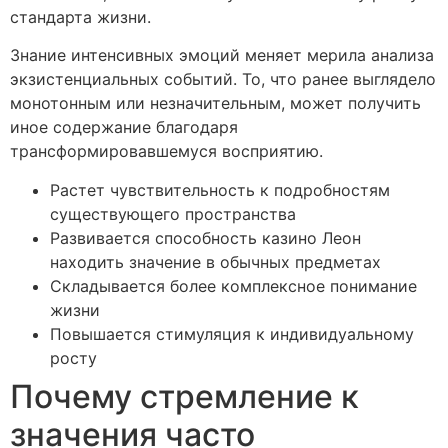
стандарта жизни.
Знание интенсивных эмоций меняет мерила анализа
экзистенциальных событий. То, что ранее выглядело
монотонным или незначительным, может получить
иное содержание благодаря
трансформировавшемуся восприятию.
Растет чувствительность к подробностям
существующего пространства
Развивается способность казино Леон
находить значение в обычных предметах
Складывается более комплексное понимание
жизни
Повышается стимуляция к индивидуальному
росту
Почему стремление к
значения часто