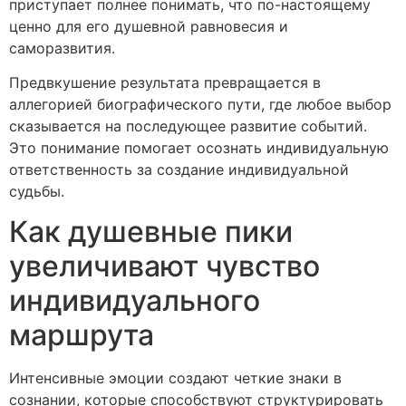
приступает полнее понимать, что по-настоящему
ценно для его душевной равновесия и
саморазвития.
Предвкушение результата превращается в
аллегорией биографического пути, где любое выбор
сказывается на последующее развитие событий.
Это понимание помогает осознать индивидуальную
ответственность за создание индивидуальной
судьбы.
Как душевные пики
увеличивают чувство
индивидуального
маршрута
Интенсивные эмоции создают четкие знаки в
сознании, которые способствуют структурировать