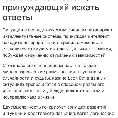
принуждающий искать
ответы
Ситуации с непредсказуемым финалом активируют
интеллектуальные системы, принуждая интеллект
находить интерпретации и правила. Неясность
становится стимулом интеллектуального развития,
побуждая к изучению каузальных зависимостей.
Столкновение с неопределенностью создает
мировоззренческие размышления о сущности
случайности и судьбы. казино Leon Bet в данных
ситуациях превращается в способом реального
исследования границ между подконтрольным и
неуправляемым в жизни.
Двусмысленность генерирует зону для развития
интуиции и креативного познания. Когда логические