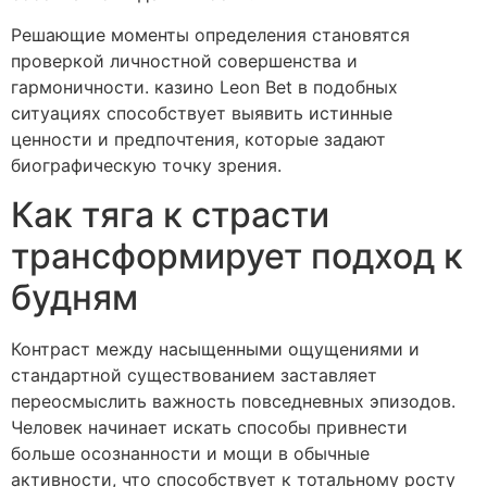
Решающие моменты определения становятся
проверкой личностной совершенства и
гармоничности. казино Leon Bet в подобных
ситуациях способствует выявить истинные
ценности и предпочтения, которые задают
биографическую точку зрения.
Как тяга к страсти
трансформирует подход к
будням
Контраст между насыщенными ощущениями и
стандартной существованием заставляет
переосмыслить важность повседневных эпизодов.
Человек начинает искать способы привнести
больше осознанности и мощи в обычные
активности, что способствует к тотальному росту