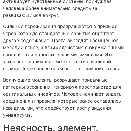
активирует чувственные системы, принуждая
человека более внимательно следить за
развивающимся вокруг.
Сильные переживания превращаются в призмой,
через которую стандартные события обретают
другое содержание. Цвета выглядят насыщеннее,
мелодии яснее, а взаимодействия с окружающими
наполняются дополнительными смыслами. Это
усиленное понимание может стать начальной
позицией для более серьезного понимания жизни.
Волнующие моменты разрушают привычные
паттерны осознания, генерируя пространство для
оригинальных инсайтов. Человек начинает видеть
соединения и правила, которые ранее оставались
невидимыми, что содействует росту видения
универсума.
Неясность: элемент,