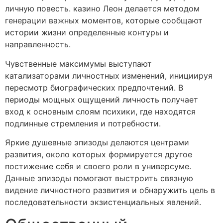
личную повесть. казино Леон делается методом
генерации важных моментов, которые сообщают
истории жизни определенные контуры и
направленность.
Чувственные максимумы выступают
катализаторами личностных изменений, инициируя
пересмотр биографических предпочтений. В
периоды мощных ощущений личность получает
вход к основным слоям психики, где находятся
подлинные стремления и потребности.
Яркие душевные эпизоды делаются центрами
развития, около которых формируется другое
постижение себя и своего роли в универсуме.
Данные эпизоды помогают выстроить связную
видение личностного развития и обнаружить цель в
последовательности экзистенциальных явлений.