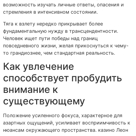
возможность изучать личные ответы, опасения и
стремления в интенсивном состоянии.
Тяга к взлету нередко прикрывает более
фундаментальную нужду в трансцендентности.
Человек ищет пути победы над границ
повседневного жизни, желая прикоснуться к чему-
то грандиознее, чем стандартная реальность.
Как увлечение
способствует пробудить
внимание к
существующему
Положение усиленного фокуса, характерное для
азартных ощущений, усиливает восприимчивость к
нюансам окружающего пространства. казино Леон