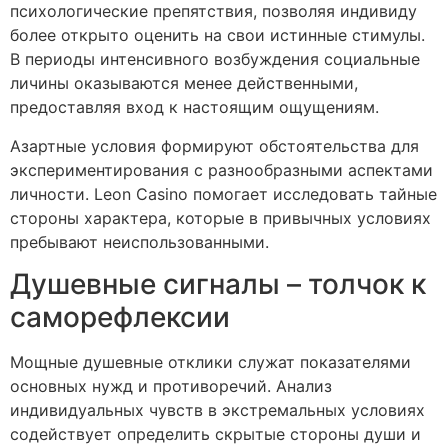
психологические препятствия, позволяя индивиду
более открыто оценить на свои истинные стимулы.
В периоды интенсивного возбуждения социальные
личины оказываются менее действенными,
предоставляя вход к настоящим ощущениям.
Азартные условия формируют обстоятельства для
экспериментирования с разнообразными аспектами
личности. Leon Casino помогает исследовать тайные
стороны характера, которые в привычных условиях
пребывают неиспользованными.
Душевные сигналы – толчок к
саморефлексии
Мощные душевные отклики служат показателями
основных нужд и противоречий. Анализ
индивидуальных чувств в экстремальных условиях
содействует определить скрытые стороны души и