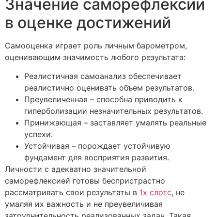
Значение саморефлексии
в оценке достижений
Самооценка играет роль личным барометром,
оценивающим значимость любого результата:
Реалистичная самоанализ обеспечивает
реалистично оценивать объем результатов.
Преувеличенная – способна приводить к
гиперболизации незначительных результатов.
Принижающая – заставляет умалять реальные
успехи.
Устойчивая – порождает устойчивую
фундамент для восприятия развития.
Личности с адекватно значительной
саморефлексией готовы беспристрастно
рассматривать свои результаты в
1х слотс
, не
умаляя их важность и не преувеличивая
затруднительность реализованных задач. Такая