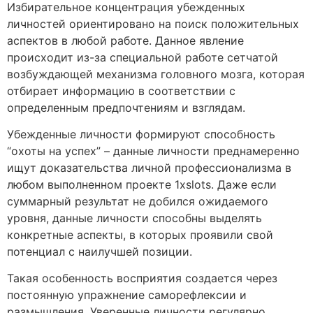
Избирательное концентрация убежденных
личностей ориентировано на поиск положительных
аспектов в любой работе. Данное явление
происходит из-за специальной работе сетчатой
возбуждающей механизма головного мозга, которая
отбирает информацию в соответствии с
определенным предпочтениям и взглядам.
Убежденные личности формируют способность
“охоты на успех” – данные личности преднамеренно
ищут доказательства личной профессионализма в
любом выполненном проекте 1xslots. Даже если
суммарный результат не добился ожидаемого
уровня, данные личности способны выделять
конкретные аспекты, в которых проявили свой
потенциал с наилучшей позиции.
Такая особенность восприятия создается через
постоянную упражнение саморефлексии и
размышления. Уверенные личности регулярно