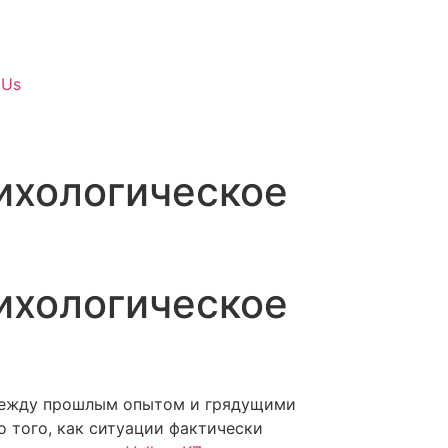
 Us
ихологическое
ихологическое
 между прошлым опытом и грядущими
 того, как ситуации фактически