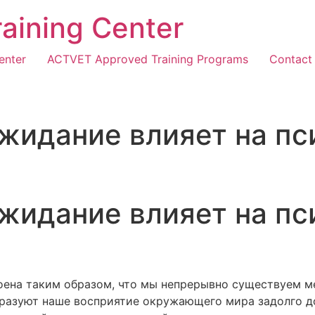
Training Center
enter
ACTVET Approved Training Programs
Contact
жидание влияет на пс
жидание влияет на пс
роена таким образом, что мы непрерывно существуем
разуют наше восприятие окружающего мира задолго до