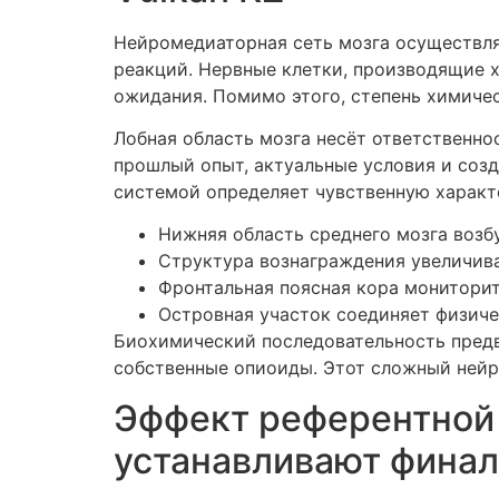
Нейромедиаторная сеть мозга осуществля
реакций. Нервные клетки, производящие х
ожидания. Помимо этого, степень химичес
Лобная область мозга несёт ответственно
прошлый опыт, актуальные условия и соз
системой определяет чувственную характ
Нижняя область среднего мозга воз
Структура вознаграждения увеличив
Фронтальная поясная кора монитори
Островная участок соединяет физиче
Биохимический последовательность предв
собственные опиоиды. Этот сложный нейр
Эффект референтной 
устанавливают фина