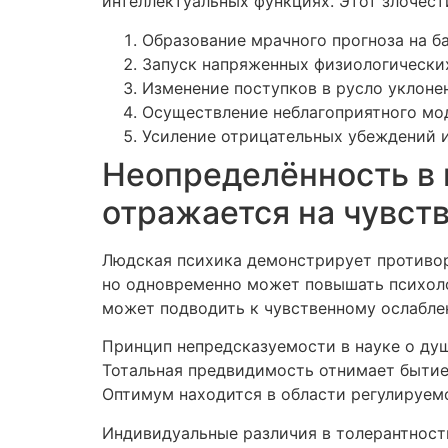
интеллектуальных функциях. Этот злочес
Образование мрачного прогноза на 
Запуск напряженных физиологических
Изменение поступков в русло уклоне
Осуществление неблагоприятного мо
Усиление отрицательных убеждений 
Неопределённость в 
отражается на чувст
Людская психика демонстрирует противор
но одновременно может повышать психол
может подводить к чувственному ослабле
Принцип непредсказуемости в науке о душ
Тотальная предвидимость отнимает бытие
Оптимум находится в области регулируем
Индивидуальные различия в толерантност