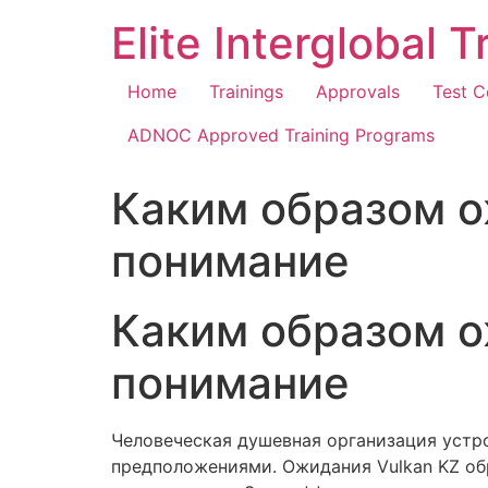
Elite Interglobal 
Home
Trainings
Approvals
Test C
ADNOC Approved Training Programs
Каким образом о
понимание
Каким образом о
понимание
Человеческая душевная организация уст
предположениями. Ожидания Vulkan KZ об