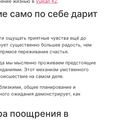
орение жизнью в
Vulkan KZ
.
е само по себе дарит
ти ощущать приятные чувства ещё до
рует существенно большее радость, чем
 прямое переживание счастья.
огда мы мысленно проживаем предстоящие
иданиями. Этот механизм умственного
роисшествие на самом деле.
близкими, общее планирование и
ного ожидания демонстрирует, как
ра поощрения в