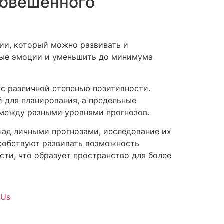
новешенного
ии, который можно развивать и
ные эмоции и уменьшить до минимума
 с различной степенью позитивности.
 для планирования, а предельные
 между разными уровнями прогнозов.
над личными прогнозами, исследование их
собствуют развивать возможность
ти, что образует пространство для более
 Us