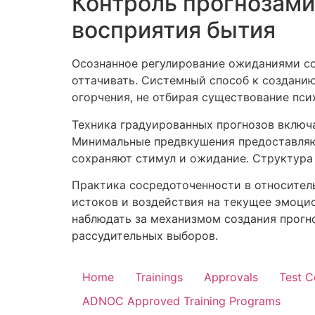
Контроль прогнозами
восприятия бытия
Осознанное регулирование ожиданиями со
оттачивать. Системный способ к создани
огорчения, не отбирая существование пс
Техника градуированных прогнозов включа
Минимальные предвкушения предоставляют
сохраняют стимул и ожидание. Структура
Практика сосредоточенности в относител
истоков и воздействия на текущее эмоци
наблюдать за механизмом создания прогн
рассудительных выборов.
Home
Trainings
Approvals
Test C
ADNOC Approved Training Programs