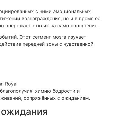
социированных с ними эмоциональных
тижении вознаграждения, но и в время её
ую опережает отклик на само поощрение.
бытий. Этот сегмент мозга изучает
действие передней зоны с чувственной
n Royal
благополучия, химию бодрости и
еживаний, сопряжённых с ожиданием.
 ожидания