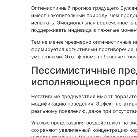
Оптимистичный прогноз грядущего Вулкан
имеет накопительный природу: чем продо
испытать. Эмоциональная вовлеченность в
поддерживать индивида в тяжёлые момен
Тем не менее чрезмерно оптимистичные н
формируется когнитивный противоречие, 
умеренными. Этот феномен объясняет, по
Пессимистичные пред
исполняющиеся прог
Негативные предчувствия имеют поразите
модификацию поведения. Эффект негативн
реальному появлению, даже при отсутств
Унылые предсказания воздействуют на би
сохраняют увеличенный концентрацию кор