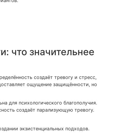
иантов.
и: что значительнее
еделённость создаёт тревогу и стресс,
доставляет ощущение защищённости, но
ьна для психологического благополучия.
сность создаёт парализующую тревогу.
оздании экзистенциальных подходов.