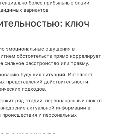
отенциально более прибыльные опции
двидимых вариантов.
ительностью: ключ
кие эмоциональные ощущения в
витием обстоятельств прямо коррелирует
е сильное расстройство или травму.
рованию будущих ситуаций. Интеллект
ых представлений действительности.
енческих подходов.
ржит ряд стадий: первоначальный шок от
 внедрение актуальной информации в
и происшествия и персональных