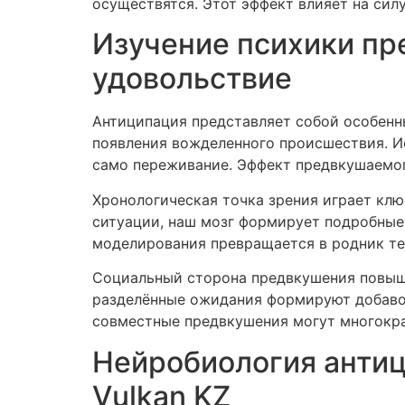
осуществятся. Этот эффект влияет на си
Изучение психики пр
удовольствие
Антиципация представляет собой особенн
появления вожделенного происшествия. И
само переживание. Эффект предвкушаемого
Хронологическая точка зрения играет кл
ситуации, наш мозг формирует подробные
моделирования превращается в родник тек
Социальный сторона предвкушения повыша
разделённые ожидания формируют добаво
совместные предвкушения могут многокра
Нейробиология антиц
Vulkan KZ