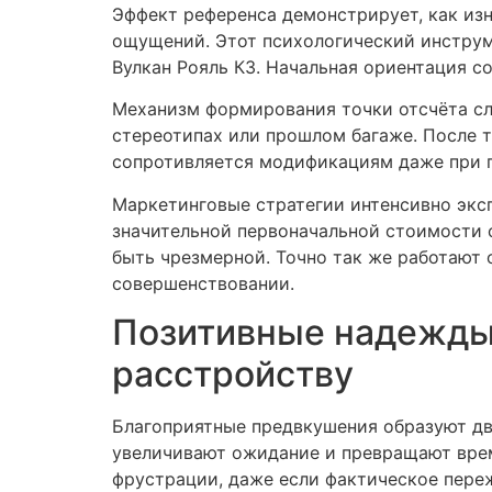
Эффект референса демонстрирует, как из
ощущений. Этот психологический инструм
Вулкан Рояль КЗ. Начальная ориентация с
Механизм формирования точки отсчёта сл
стереотипах или прошлом багаже. После т
сопротивляется модификациям даже при 
Маркетинговые стратегии интенсивно экс
значительной первоначальной стоимости 
быть чрезмерной. Точно так же работают
совершенствовании.
Позитивные надежды в
расстройству
Благоприятные предвкушения образуют дв
увеличивают ожидание и превращают врем
фрустрации, даже если фактическое пере