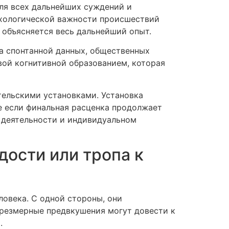
ля всех дальнейших суждений и
ихологической важности происшествий
 объясняется весь дальнейший опыт.
а спонтанной данных, общественных
вой когнитивной образованием, которая
тельскими установками. Установка
е если финальная расценка продолжает
 деятельности и индивидуальном
дости или тропа к
овека. С одной стороны, они
чрезмерные предвкушения могут довести к
.