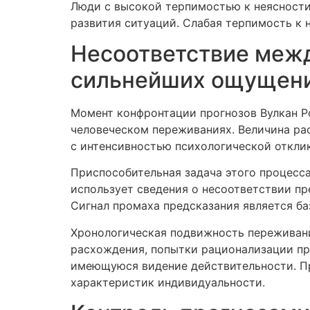
Люди с высокой терпимостью к неясности
развития ситуаций. Слабая терпимость к
Несоответствие меж
сильнейших ощущен
Момент конфронтации прогнозов Вулкан Р
человеческом переживаниях. Величина р
с интенсивностью психологической откли
Приспособительная задача этого процесс
использует сведения о несоответствии п
Сигнал промаха предсказания является ба
Хронологическая подвижность переживани
расхождения, попытки рационализации пр
имеющуюся видение действительности. П
характеристик индивидуальности.