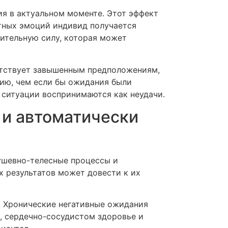
я в актуальном моменте. Этот эффект
тных эмоций индивид получается
дительную силу, которая может
етствует завышенным предположениям,
ию, чем если бы ожидания были
 ситуации воспринимаются как неудачи.
 и автоматически
ушевно-телесные процессы и
 результатов может довести к их
. Хронические негативные ожидания
, сердечно-сосудистом здоровье и