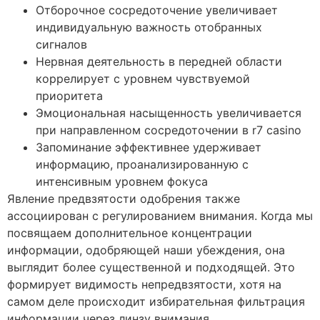
Отборочное сосредоточение увеличивает
индивидуальную важность отобранных
сигналов
Нервная деятельность в передней области
коррелирует с уровнем чувствуемой
приоритета
Эмоциональная насыщенность увеличивается
при направленном сосредоточении в r7 casino
Запоминание эффективнее удерживает
информацию, проанализированную с
интенсивным уровнем фокуса
Явление предвзятости одобрения также
ассоциирован с регулированием внимания. Когда мы
посвящаем дополнительное концентрации
информации, одобряющей наши убеждения, она
выглядит более существенной и подходящей. Это
формирует видимость непредвзятости, хотя на
самом деле происходит избирательная фильтрация
информации через линзу внимания.