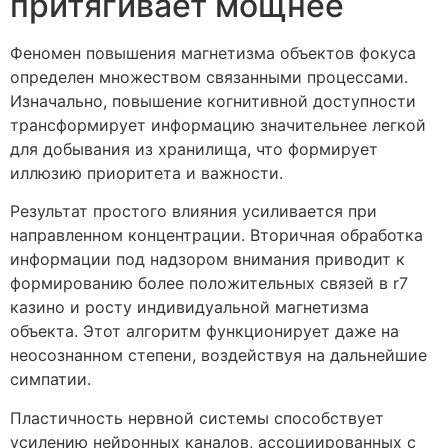
притягивает мощнее
Феномен повышения магнетизма объектов фокуса
определен множеством связанными процессами.
Изначально, повышение когнитивной доступности
трансформирует информацию значительнее легкой
для добывания из хранилища, что формирует
иллюзию приоритета и важности.
Результат простого влияния усиливается при
направленном концентрации. Вторичная обработка
информации под надзором внимания приводит к
формированию более положительных связей в r7
казино и росту индивидуальной магнетизма
объекта. Этот алгоритм функционирует даже на
неосознанном степени, воздействуя на дальнейшие
симпатии.
Пластичность нервной системы способствует
усилению нейронных каналов, ассоциированных с