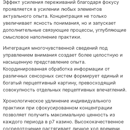
Эффект усиления переживаний благодаря фокусу
проявляется в усилении любых элементов
актуального опыта. Концентрация не только
увеличивает ясность понимания, но и запускает
дополнительные связующие процессы, углубляющие
смысловое наполнение практики.
Интеграция многочувственной сведений под
управлением внимания создает более целостную и
насыщенную представление опыта.
Координированная обработка информации от
различных сенсорных систем формирует единый и
богатый перцептивный картину, превосходящий
совокупность отдельных перцептивных впечатлений.
Хронологическое удлинение индивидуального
практики при сфокусированном концентрации
позволяет получить максимальную ценность из
каждого периода в р7 казино. Высококачественное
сосредоточение растягивает личное ход времени,