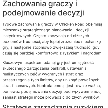
Zachowania graczy i
podejmowanie decyzji
Typowe zachowania graczy w Chicken Road obejmują
mieszankę strategicznego planowania i decyzji
instynktownych. Często zaczynają od niższych
poziomów trudności, aby lepiej zrozumieć mechanikę
gry, a następnie stopniowo zwiększają trudność, gdy
czują się bardziej komfortowo z ryzykiem i nagrodami.
Kluczowym aspektem udanej gry jest umiejętność
skutecznego zarządzania bankroll, ustawiania
realistycznych celów wygranych i strat oraz
przestrzegania tych limitów, aby uniknąć poważnych
strat finansowych. Kontrola emocji jest równie ważna,
ponieważ podejmowanie decyzji pod wpływem emocji
zamiast strategii może prowadzić do złych wyników.
Strategie zarządzania ryzykiem