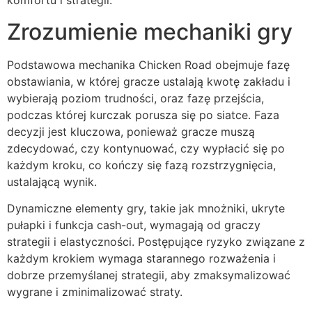
komfortu i strategii.
Zrozumienie mechaniki gry
Podstawowa mechanika Chicken Road obejmuje fazę
obstawiania, w której gracze ustalają kwotę zakładu i
wybierają poziom trudności, oraz fazę przejścia,
podczas której kurczak porusza się po siatce. Faza
decyzji jest kluczowa, ponieważ gracze muszą
zdecydować, czy kontynuować, czy wypłacić się po
każdym kroku, co kończy się fazą rozstrzygnięcia,
ustalającą wynik.
Dynamiczne elementy gry, takie jak mnożniki, ukryte
pułapki i funkcja cash-out, wymagają od graczy
strategii i elastyczności. Postępujące ryzyko związane z
każdym krokiem wymaga starannego rozważenia i
dobrze przemyślanej strategii, aby zmaksymalizować
wygrane i zminimalizować straty.