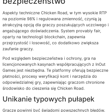
bezpieczeństwo
Aspekty techniczne Chicken Road, w tym wysokie RTP
na poziomie 98% i regulowana zmienność, czynią ją
atrakcyjną opcją dla graczy poszukujących uczciwego i
angażującego doświadczenia. System provably fair,
oparty na technologii blockchain, zapewnia
przejrzystość i losowość, co dodatkowo zwiększa
zaufanie graczy.
Pod względem bezpieczeństwa i ochrony, gra na
licencjonowanych kasynach współpracujących z InOut
Games jest niezbędna. Te platformy oferują bezpieczne
płatności, procesy weryfikacji kont i narzędzia do
odpowiedzialnej gry, zapewniając graczom chronione
środowisko do cieszenia się Chicken Road.
Unikanie typowych pułapek
Gracze powinni być świadomi powszechnych błędów,