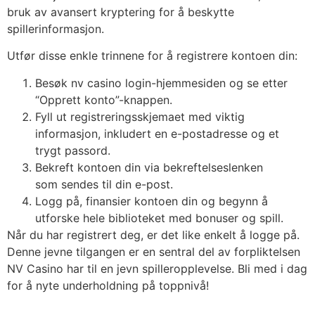
bruk av avansert kryptering for å beskytte
spillerinformasjon.
Utfør disse enkle trinnene for å registrere kontoen din:
Besøk nv casino login-hjemmesiden og se etter
“Opprett konto”-knappen.
Fyll ut registreringsskjemaet med viktig
informasjon, inkludert en e-postadresse og et
trygt passord.
Bekreft kontoen din via bekreftelseslenken
som sendes til din e-post.
Logg på, finansier kontoen din og begynn å
utforske hele biblioteket med bonuser og spill.
Når du har registrert deg, er det like enkelt å logge på.
Denne jevne tilgangen er en sentral del av forpliktelsen
NV Casino har til en jevn spilleropplevelse. Bli med i dag
for å nyte underholdning på toppnivå!