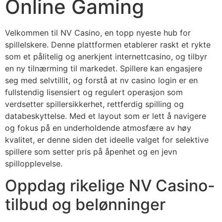
Online Gaming
Velkommen til NV Casino, en topp nyeste hub for
spillelskere. Denne plattformen etablerer raskt et rykte
som et pålitelig og anerkjent internettcasino, og tilbyr
en ny tilnærming til markedet. Spillere kan engasjere
seg med selvtillit, og forstå at nv casino login er en
fullstendig lisensiert og regulert operasjon som
verdsetter spillersikkerhet, rettferdig spilling og
databeskyttelse. Med et layout som er lett å navigere
og fokus på en underholdende atmosfære av høy
kvalitet, er denne siden det ideelle valget for selektive
spillere som setter pris på åpenhet og en jevn
spillopplevelse.
Oppdag rikelige NV Casino-
tilbud og belønninger