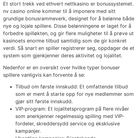
Et stort trekk ved ethvert nettkasino er bonussystemet.
nv casino online kommer til å imponere med sitt
grundige bonusrammeverk, designet for å belønne både
nye og lojale spillere. Disse belønningene er laget for å
forbedre spilløkten, og gir flere muligheter til å prøve ut
kasinoets enorme tilbud samtidig som de gir konkret
verdi. Så snart en spiller registrerer seg, oppdager de et
system som gjenkjenner deres aktivitet og lojalitet.
Nedenfor er en oversikt over hvilke typer bonuser
spillere vanligvis kan forvente å se:
Tilbud om første innskudd: Et omfattende tilbud
som er ment å starte opp for nye medlemmer som
gjør sitt første innskudd.
VIP-program: Et lojalitetsprogram på flere nivåer
som anerkjenner regelmessig spilling med VIP-
fordeler, skreddersydd service og eksklusive
kampanjer.