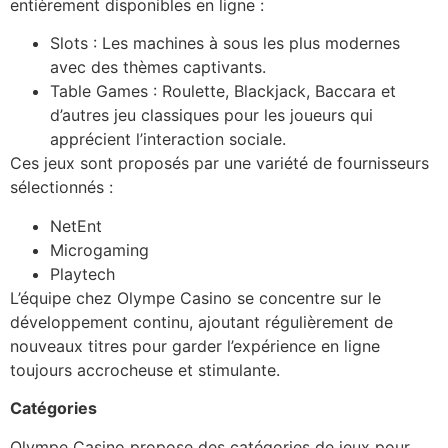
entièrement disponibles en ligne :
Slots : Les machines à sous les plus modernes
avec des thèmes captivants.
Table Games : Roulette, Blackjack, Baccara et
d’autres jeu classiques pour les joueurs qui
apprécient l’interaction sociale.
Ces jeux sont proposés par une variété de fournisseurs
sélectionnés :
NetEnt
Microgaming
Playtech
L’équipe chez Olympe Casino se concentre sur le
développement continu, ajoutant régulièrement de
nouveaux titres pour garder l’expérience en ligne
toujours accrocheuse et stimulante.
Catégories
Olympe Casino propose des catégories de jeux pour