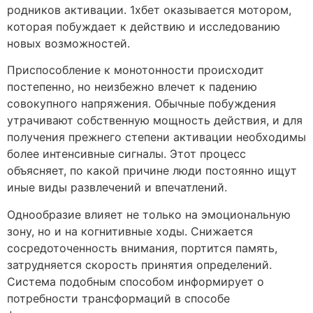
родников активации. 1хбет оказывается мотором,
которая побуждает к действию и исследованию
новых возможностей.
Приспособление к монотонности происходит
постепенно, но неизбежно влечет к падению
совокупного напряжения. Обычные побуждения
утрачивают собственную мощность действия, и для
получения прежнего степени активации необходимы
более интенсивные сигналы. Этот процесс
объясняет, по какой причине люди постоянно ищут
иные виды развлечений и впечатлений.
Однообразие влияет не только на эмоциональную
зону, но и на когнитивные ходы. Снижается
сосредоточенность внимания, портится память,
затрудняется скорость принятия определений.
Система подобным способом информирует о
потребности трансформаций в способе