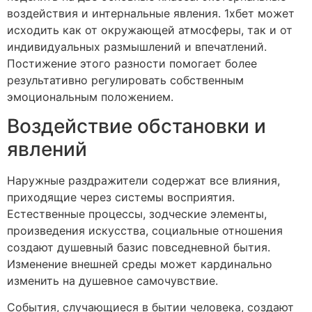
воздействия и интернальные явления. 1хбет может
исходить как от окружающей атмосферы, так и от
индивидуальных размышлений и впечатлений.
Постижение этого разности помогает более
результативно регулировать собственным
эмоциональным положением.
Воздействие обстановки и
явлений
Наружные раздражители содержат все влияния,
приходящие через системы восприятия.
Естественные процессы, зодческие элементы,
произведения искусства, социальные отношения
создают душевный базис повседневной бытия.
Изменение внешней среды может кардинально
изменить на душевное самочувствие.
События, случающиеся в бытии человека, создают