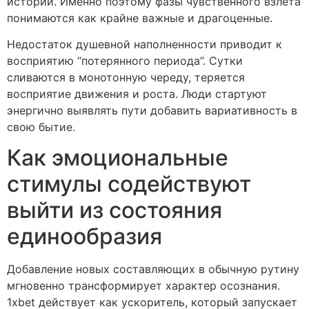
истории. Именно поэтому фазы чувственного взлета
понимаются как крайне важные и драгоценные.
Недостаток душевной наполненности приводит к
восприятию “потерянного периода”. Сутки
сливаются в монотонную череду, теряется
восприятие движения и роста. Люди стартуют
энергично выявлять пути добавить вариативность в
свою бытие.
Как эмоциональные
стимулы содействуют
выйти из состояния
единообразия
Добавление новых составляющих в обычную рутину
мгновенно трансформирует характер осознания.
1xbet действует как ускоритель, который запускает