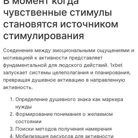
В момент когда
чувственные стимулы
становятся источником
стимулирования
Соединение между эмоциональными ощущениями и
мотивацией к активности представляет
фундаментальной для людского действий. 1xbet
запускает системы целеполагания и планирования,
превращая душевное активацию в направленную
активность.
Определение душевного знака как маркера
нужды
Формирование понимания о желаемом
состоянии
Поиски методов получения намерения
Мобилизация ресурсов для активности