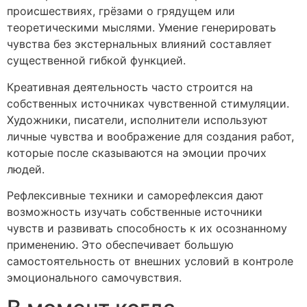
происшествиях, грёзами о грядущем или
теоретическими мыслями. Умение генерировать
чувства без экстернальных влияний составляет
существенной гибкой функцией.
Креативная деятельность часто строится на
собственных источниках чувственной стимуляции.
Художники, писатели, исполнители используют
личные чувства и воображение для создания работ,
которые после сказываются на эмоции прочих
людей.
Рефлексивные техники и саморефлексия дают
возможность изучать собственные источники
чувств и развивать способность к их осознанному
применению. Это обеспечивает большую
самостоятельность от внешних условий в контроле
эмоционального самочувствия.