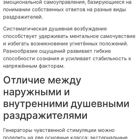
эмоциональной самоуправления, базирующиеся на
понимании собственных ответов на разные виды
раздражителей.
Систематическая душевная возбуждение
способствует удерживать ментальное самочувствие
и избегать возникновение угнетённых положений.
Разнообразие ощущений развивает гибкие
способности сознания и усиливает стабильность к
напряжённым факторам.
Отличие между
наружными и
внутренними душевными
раздражителями
Генераторы чувственной стимуляции можно
поделить на две основные класса: экстернальные