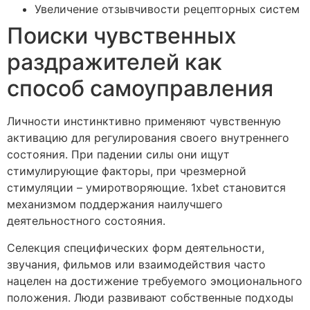
Увеличение отзывчивости рецепторных систем
Поиски чувственных
раздражителей как
способ самоуправления
Личности инстинктивно применяют чувственную
активацию для регулирования своего внутреннего
состояния. При падении силы они ищут
стимулирующие факторы, при чрезмерной
стимуляции – умиротворяющие. 1xbet становится
механизмом поддержания наилучшего
деятельностного состояния.
Селекция специфических форм деятельности,
звучания, фильмов или взаимодействия часто
нацелен на достижение требуемого эмоционального
положения. Люди развивают собственные подходы