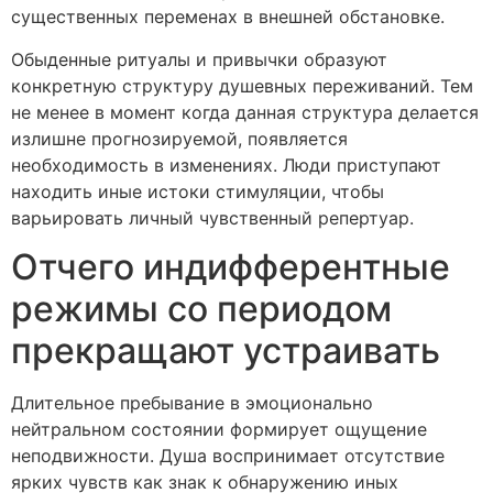
существенных переменах в внешней обстановке.
Обыденные ритуалы и привычки образуют
конкретную структуру душевных переживаний. Тем
не менее в момент когда данная структура делается
излишне прогнозируемой, появляется
необходимость в изменениях. Люди приступают
находить иные истоки стимуляции, чтобы
варьировать личный чувственный репертуар.
Отчего индифферентные
режимы со периодом
прекращают устраивать
Длительное пребывание в эмоционально
нейтральном состоянии формирует ощущение
неподвижности. Душа воспринимает отсутствие
ярких чувств как знак к обнаружению иных