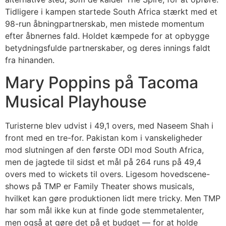
Tidligere i kampen startede South Africa stærkt med et
98-run åbningpartnerskab, men mistede momentum
efter åbnernes fald. Holdet kæmpede for at opbygge
betydningsfulde partnerskaber, og deres innings faldt
fra hinanden.
Mary Poppins på Tacoma
Musical Playhouse
Turisterne blev udvist i 49,1 overs, med Naseem Shah i
front med en tre-for. Pakistan kom i vanskeligheder
mod slutningen af den første ODI mod South Africa,
men de jagtede til sidst et mål på 264 runs på 49,4
overs med to wickets til overs. Ligesom hovedscene-
shows på TMP er Family Theater shows musicals,
hvilket kan gøre produktionen lidt mere tricky. Men TMP
har som mål ikke kun at finde gode stemmetalenter,
men også at gøre det på et budget — for at holde