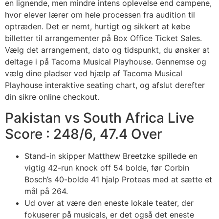
en lignende, men mindre intens oplevelse end campene,
hvor elever lærer om hele processen fra audition til
optræden. Det er nemt, hurtigt og sikkert at købe
billetter til arrangementer på Box Office Ticket Sales.
Vælg det arrangement, dato og tidspunkt, du ønsker at
deltage i på Tacoma Musical Playhouse. Gennemse og
vælg dine pladser ved hjælp af Tacoma Musical
Playhouse interaktive seating chart, og afslut derefter
din sikre online checkout.
Pakistan vs South Africa Live
Score : 248/6, 47.4 Over
Stand-in skipper Matthew Breetzke spillede en
vigtig 42-run knock off 54 bolde, før Corbin
Bosch’s 40-bolde 41 hjalp Proteas med at sætte et
mål på 264.
Ud over at være den eneste lokale teater, der
fokuserer på musicals, er det også det eneste