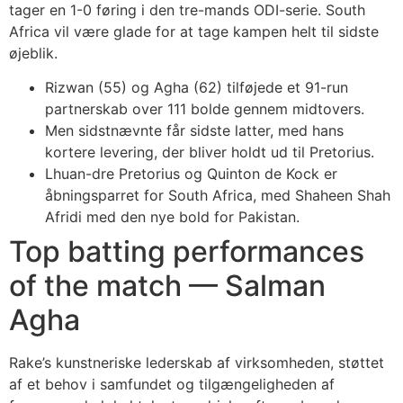
tager en 1-0 føring i den tre-mands ODI-serie. South
Africa vil være glade for at tage kampen helt til sidste
øjeblik.
Rizwan (55) og Agha (62) tilføjede et 91-run
partnerskab over 111 bolde gennem midtovers.
Men sidstnævnte får sidste latter, med hans
kortere levering, der bliver holdt ud til Pretorius.
Lhuan-dre Pretorius og Quinton de Kock er
åbningsparret for South Africa, med Shaheen Shah
Afridi med den nye bold for Pakistan.
Top batting performances
of the match — Salman
Agha
Rake’s kunstneriske lederskab af virksomheden, støttet
af et behov i samfundet og tilgængeligheden af