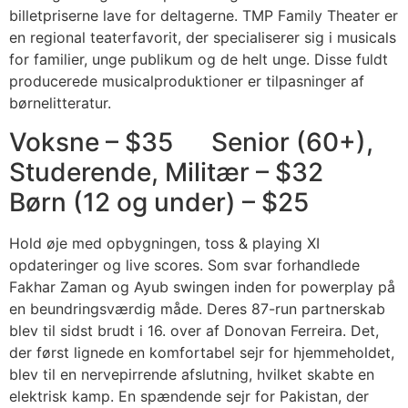
billetpriserne lave for deltagerne. TMP Family Theater er
en regional teaterfavorit, der specialiserer sig i musicals
for familier, unge publikum og de helt unge. Disse fuldt
producerede musicalproduktioner er tilpasninger af
børnelitteratur.
Voksne – $35 Senior (60+),
Studerende, Militær – $32
Børn (12 og under) – $25
Hold øje med opbygningen, toss & playing XI
opdateringer og live scores. Som svar forhandlede
Fakhar Zaman og Ayub swingen inden for powerplay på
en beundringsværdig måde. Deres 87-run partnerskab
blev til sidst brudt i 16. over af Donovan Ferreira. Det,
der først lignede en komfortabel sejr for hjemmeholdet,
blev til en nervepirrende afslutning, hvilket skabte en
elektrisk kamp. En spændende sejr for Pakistan, der