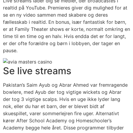
Live streams lader dig se medier, der broadcastes i
realtid på YouTube. Premieres giver dig mulighed for at
se en ny video sammen med skabere og deres
fællesskab i realtid. En bonus, især fantastisk for børn,
er at Family Theater shows er korte, normalt omkring en
time til en time og en halv. Hvis endda det er for langt,
er der ofte forældre og børn i lobbyen, der tager en
pause.
Se live streams
Pakistan’s Saim Ayub og Abrar Ahmed var fremragende
bowlere, med Ayub der tog vigtige wickets og Abrar
der tog 3 vigtige scalps. Hvis en uge ikke lyder lang
nok, eller du har et barn, der er blevet bidt af
skuespillet, varer sommerlejren fire uger. Alternativt
kører After School Academy og Homeschooler’s
Academy begge hele året. Disse programmer tilbyder