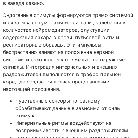
в вавада казино.
Эндогенные стимулы формируются прямо системой
и охватывают гуморальные сигналы, колебания в
количестве нейромедиаторов, флуктуации
содержания сахара в крови, пульсовой ритм и
респираторные образцы. Эти импульсы
беспрестанно влияют на положение нервной
системы и склонность к отвечанию на наружные
сигналы. Интеграция интернальных и внешних
раздражителей выполняется в префронтальной
коре, где создается полная представление
настоящей положения.
Чувственные сенсоры по-разному
обрабатывают данные в зависимо от силы
стимула
Интернальные ритмы воздействуют на
восприимчивость к внешним раздражителям
Гуморальный уровень задает эмоциональную