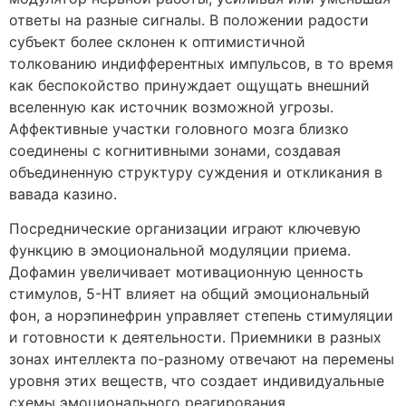
ответы на разные сигналы. В положении радости
субъект более склонен к оптимистичной
толкованию индифферентных импульсов, в то время
как беспокойство принуждает ощущать внешний
вселенную как источник возможной угрозы.
Аффективные участки головного мозга близко
соединены с когнитивными зонами, создавая
объединенную структуру суждения и откликания в
вавада казино.
Посреднические организации играют ключевую
функцию в эмоциональной модуляции приема.
Дофамин увеличивает мотивационную ценность
стимулов, 5-HT влияет на общий эмоциональный
фон, а норэпинефрин управляет степень стимуляции
и готовности к деятельности. Приемники в разных
зонах интеллекта по-разному отвечают на перемены
уровня этих веществ, что создает индивидуальные
схемы эмоционального реагирования.