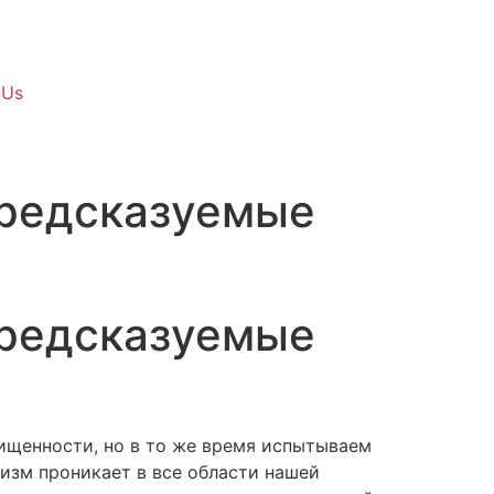
 Us
предсказуемые
предсказуемые
ищенности, но в то же время испытываем
лизм проникает в все области нашей