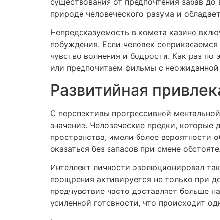
существования от предпочтения забав до
природе человеческого разума и обладае
Непредсказуемость в комета казино вклю
побуждения. Если человек соприкасаемся
чувство волнения и бодрости. Как раз по
или предпочитаем фильмы с неожиданной
Развитийная привлек
С перспективы прогрессивной ментальной
значение. Человеческие предки, которые
пространства, имели более вероятности о
оказаться без запасов при смене обстояте
Интеллект личности эволюционировал таки
поощрения активируется не только при дос
предчувствие часто доставляет больше н
усиленной готовности, что происходит о