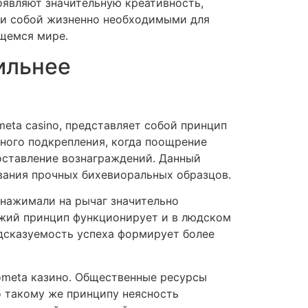
оявляют значительную креативность,
ли собой жизненно необходимыми для
щемся мире.
ильнее
eta casino, представляет собой принцип
ного подкрепления, когда поощрение
оставление вознаграждений. Данный
вания прочных бихевиоральных образцов.
 нажимали на рычаг значительно
ожий принцип функционирует и в людском
дсказуемость успеха формирует более
meta казино. Общественные ресурсы
о такому же принципу неясность