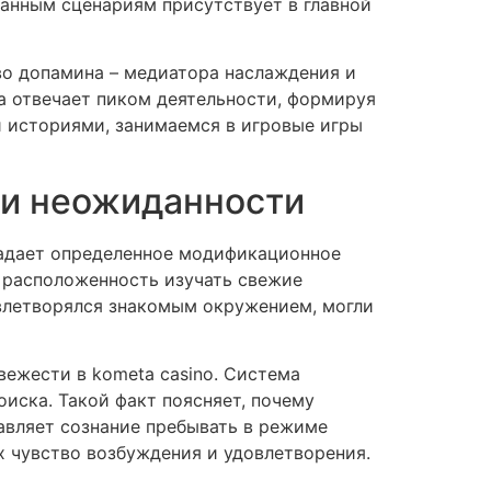
анным сценариям присутствует в главной
во допамина – медиатора наслаждения и
а отвечает пиком деятельности, формируя
и историями, занимаемся в игровые игры
 и неожиданности
ладает определенное модификационное
 расположенность изучать свежие
овлетворялся знакомым окружением, могли
вежести в kometa casino. Система
оиска. Такой факт поясняет, почему
авляет сознание пребывать в режиме
 чувство возбуждения и удовлетворения.