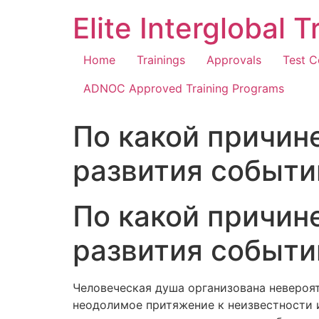
Elite Interglobal 
Home
Trainings
Approvals
Test C
ADNOC Approved Training Programs
По какой причин
развития событи
По какой причин
развития событи
Человеческая душа организована невероя
неодолимое притяжение к неизвестности