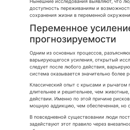
Нынешние исследования выявляют, что люд
доступность переживаниям и возможност
сохранения жизни в переменной окружен
Переменное усиление
прогнозируемости
Одним из основных процессов, разъясняющ
варьирующегося усиления, открытый иссл
следует после любого действия, варьиру
система оказывается значительно более 
Классический опыт с крысами и рычагом п
длительнее и решительнее, чем животные
действии. Именно по этой причине риско
мощную аддикцию, чем обеспеченная, но 
В повседневной существовании люди пос
задействуют этот правило через внезапно