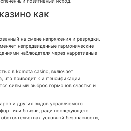
еспеченный позитивный исход.
казино как
ованный на смене напряжения и разрядки.
именяет непредвиденные гармонические
иданиями наблюдателя через нарративные
тью в kometa casino, включает
, что приводит к интенсификации
тся сильный выброс гормонов счастья и
аров и других видов управляемого
форт или боязнь, ради последующего
 обстоятельствах условной безопасности,