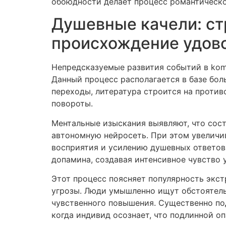
обоюдности делает процесс романтическо
Душевные качели: стр
происхождение удов
Непредсказуемые развития событий в kom
Данный процесс располагается в базе бо
переходы, литература строится на против
повороты.
Ментальные изыскания выявляют, что сост
автономную нейросеть. При этом увеличи
восприятия и усилению душевных ответов
допамина, создавая интенсивное чувство 
Этот процесс поясняет популярность экс
угрозы. Люди умышленно ищут обстоятел
чувственного повышения. Существенно под
когда индивид осознает, что подлинной оп