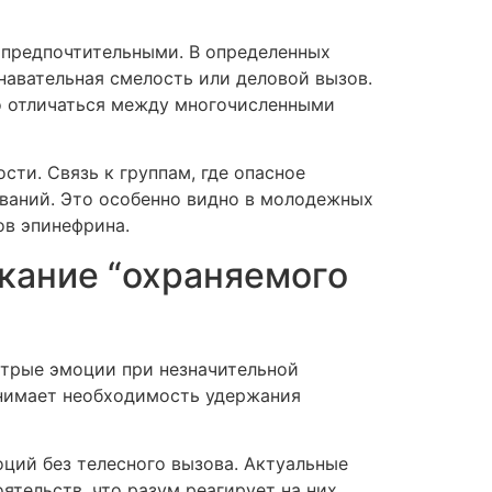
предпочтительными. В определенных
навательная смелость или деловой вызов.
о отличаться между многочисленными
ти. Связь к группам, где опасное
иваний. Это особенно видно в молодежных
ов эпинефрина.
кание “охраняемого
стрые эмоции при незначительной
понимает необходимость удержания
ций без телесного вызова. Актуальные
тельств, что разум реагирует на них