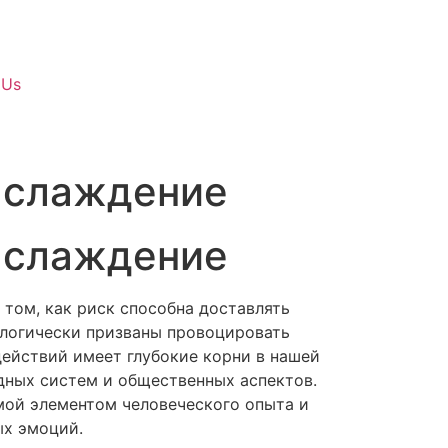
 Us
аслаждение
аслаждение
том, как риск способна доставлять
 логически призваны провоцировать
действий имеет глубокие корни в нашей
дных систем и общественных аспектов.
ой элементом человеческого опыта и
ых эмоций.