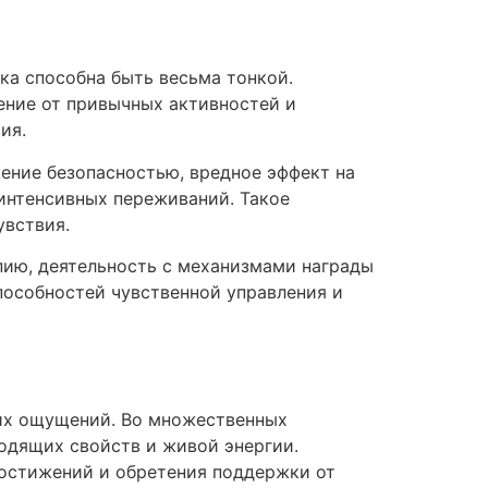
а способна быть весьма тонкой.
ение от привычных активностей и
ия.
ение безопасностью, вредное эффект на
 интенсивных переживаний. Такое
увствия.
пию, деятельность с механизмами награды
пособностей чувственной управления и
ких ощущений. Во множественных
одящих свойств и живой энергии.
остижений и обретения поддержки от