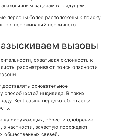
к аналогичным задачам в грядущем.
ные персоны более расположены к поиску
ектов, переживаний первичного
разыскиваем вызовы
нтальности, охватывая склонность к
алисты рассматривают поиск опасности
ерсоны.
 доставлять основательное
у способностей индивида. В таких
аду. Kent casino нередко обретается
сть.
е на окружающих, обрести одобрение
, в частности, зачастую порождают
х общественных связей.