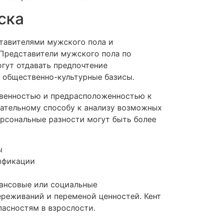
ска
тавителями мужского пола и
Представители мужского пола по
гут отдавать предпочтение
 общественно-культурные базисы.
твенностью и предрасположенностью к
мательному способу к анализу возможных
ерсональные разности могут быть более
ы
ификации
нансовые или социальные
ереживаний и переменой ценностей. Кент
асностям в взрослости.