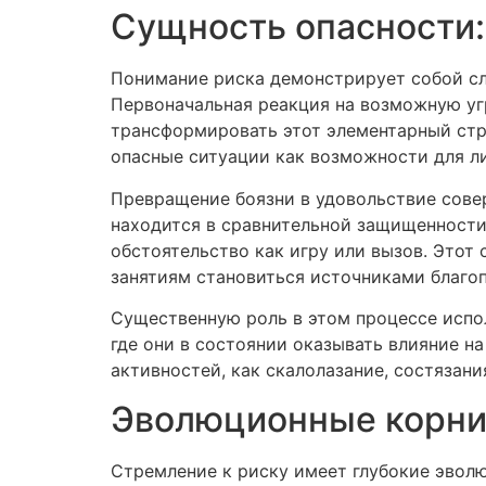
Сущность опасности:
Понимание риска демонстрирует собой сл
Первоначальная реакция на возможную уг
трансформировать этот элементарный стра
опасные ситуации как возможности для ли
Превращение боязни в удовольствие совер
находится в сравнительной защищенности,
обстоятельство как игру или вызов. Этот
занятиям становиться источниками благо
Существенную роль в этом процессе испо
где они в состоянии оказывать влияние н
активностей, как скалолазание, состязани
Эволюционные корни
Стремление к риску имеет глубокие эвол