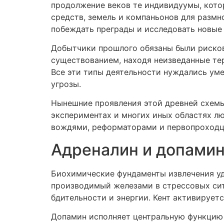
продолжение веков те индивидуумы, кото
средств, земель и компаньонов для разм
побеждать преграды и исследовать новые
Добытчики прошлого обязаны были рисков
существованием, находя неизведанные тер
Все эти типы деятельности нуждались ум
угрозы.
Нынешние проявления этой древней схемы
экспериментах и многих иных областях л
вождями, реформаторами и первопроходц
Адреналин и допамин
Биохимические фундаменты извлечения уд
производимый железами в стрессовых сит
бдительности и энергии. Кент активирует
Допамин исполняет центральную функцию 