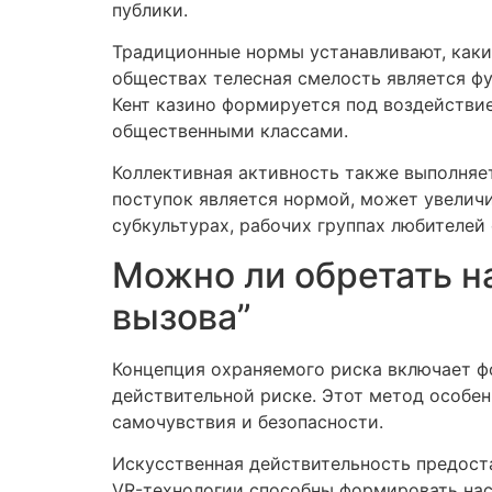
публики.
Традиционные нормы устанавливают, как
обществах телесная смелость является фу
Кент казино формируется под воздействи
общественными классами.
Коллективная активность также выполняет
поступок является нормой, может увелич
субкультурах, рабочих группах любителе
Можно ли обретать н
вызова”
Концепция охраняемого риска включает ф
действительной риске. Этот метод особен
самочувствия и безопасности.
Искусственная действительность предост
VR-технологии способны формировать нас