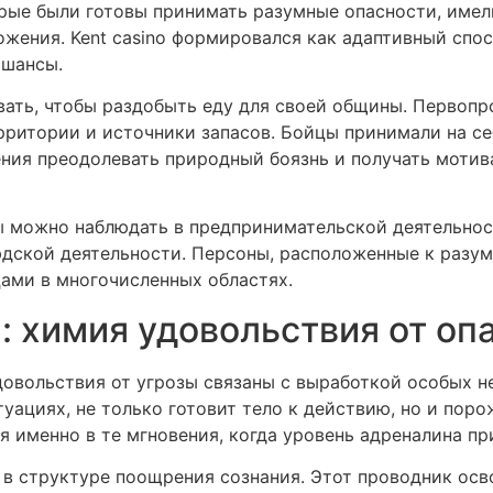
рые были готовы принимать разумные опасности, имел
ножения. Kent casino формировался как адаптивный сп
 шансы.
ать, чтобы раздобыть еду для своей общины. Первопр
ритории и источники запасов. Бойцы принимали на се
ения преодолевать природный боязнь и получать моти
 можно наблюдать в предпринимательской деятельност
юдской деятельности. Персоны, расположенные к разу
ами в многочисленных областях.
: химия удовольствия от оп
овольствия от угрозы связаны с выработкой особых н
уациях, не только готовит тело к действию, но и пор
ся именно в те мгновения, когда уровень адреналина п
в структуре поощрения сознания. Этот проводник осв