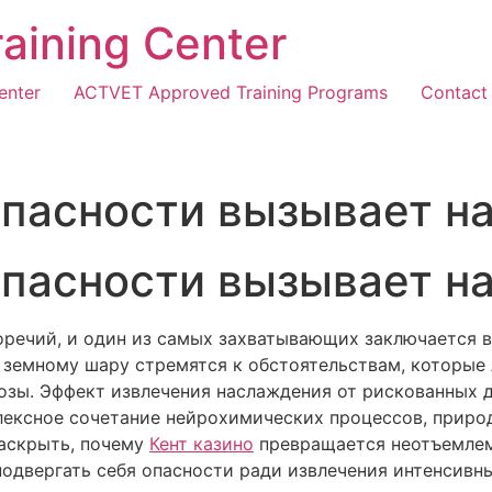
Training Center
enter
ACTVET Approved Training Programs
Contact
опасности вызывает н
опасности вызывает н
речий, и один из самых захватывающих заключается в 
 земному шару стремятся к обстоятельствам, которые
озы. Эффект извлечения наслаждения от рискованных 
плексное сочетание нейрохимических процессов, приро
аскрыть, почему
Кент казино
превращается неотъемлем
одвергать себя опасности ради извлечения интенсивн