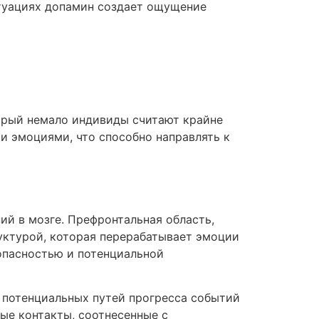
итуациях допамин создает ощущение
орый немало индивиды считают крайне
и эмоциями, что способно направлять к
ий в мозге. Префронтальная область,
руктурой, которая перерабатывает эмоции
 опасностью и потенциальной
ы потенциальных путей прогресса событий
ные контакты, соотнесенные с