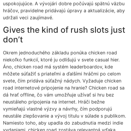
uspokojujúce. A vývojári dobre počúvajú spätnú väzbu
hráčov, pravidelne pridávajú úpravy a aktualizácie, aby
udržali veci zaujímavé.
Gives the kind of rush slots just
don’t
Okrem jednoduchého základu ponúka chicken road
niekoľko funkcií, ktoré ju odlišujú v svete casual hier.
Áno, chicken road má systém leaderboardov, kde
môžete súťažiť s priateľmi a ďalšími hráčmi po celom
svete, čím pridáva súťažný nádych. Vyžaduje chicken
road internetové pripojenie na hranie? Chicken road sa
dá hrať offline, čo vám umožňuje užívať si hru bez
neustáleho pripojenia na internet. Hráči bežne
vymieňajú vlastné výzvy a návrhy, čím podporujú
neustále zlepšovanie a vývoj titulu v súlade s publikom.
Namiesto toho, aby upadla do zabudnutia medzi indie
vydaniami, chicken road zostáva relevantná vďaka