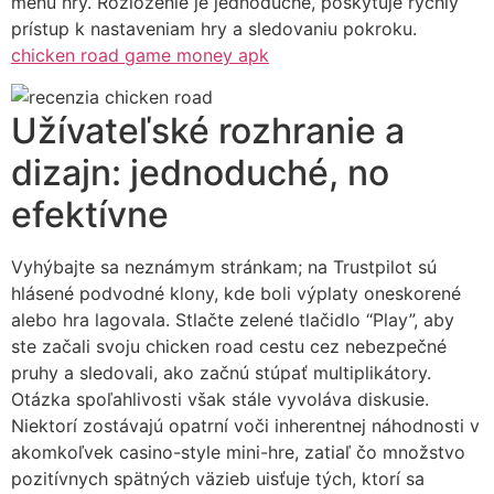
menu hry. Rozloženie je jednoduché, poskytuje rýchly
prístup k nastaveniam hry a sledovaniu pokroku.
chicken road game money apk
Užívateľské rozhranie a
dizajn: jednoduché, no
efektívne
Vyhýbajte sa neznámym stránkam; na Trustpilot sú
hlásené podvodné klony, kde boli výplaty oneskorené
alebo hra lagovala. Stlačte zelené tlačidlo “Play”, aby
ste začali svoju chicken road cestu cez nebezpečné
pruhy a sledovali, ako začnú stúpať multiplikátory.
Otázka spoľahlivosti však stále vyvoláva diskusie.
Niektorí zostávajú opatrní voči inherentnej náhodnosti v
akomkoľvek casino-style mini-hre, zatiaľ čo množstvo
pozitívnych spätných väzieb uisťuje tých, ktorí sa