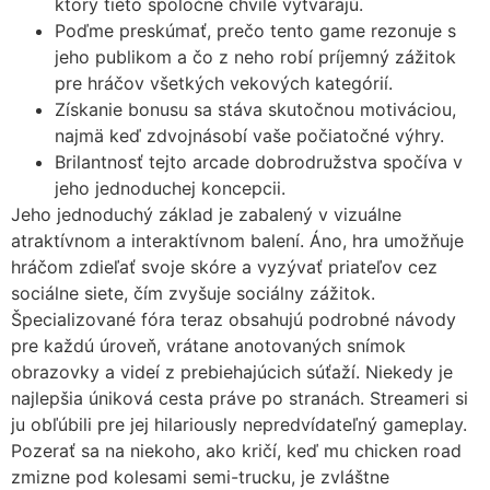
ktorý tieto spoločné chvíle vytvárajú.
Poďme preskúmať, prečo tento game rezonuje s
jeho publikom a čo z neho robí príjemný zážitok
pre hráčov všetkých vekových kategórií.
Získanie bonusu sa stáva skutočnou motiváciou,
najmä keď zdvojnásobí vaše počiatočné výhry.
Brilantnosť tejto arcade dobrodružstva spočíva v
jeho jednoduchej koncepcii.
Jeho jednoduchý základ je zabalený v vizuálne
atraktívnom a interaktívnom balení. Áno, hra umožňuje
hráčom zdieľať svoje skóre a vyzývať priateľov cez
sociálne siete, čím zvyšuje sociálny zážitok.
Špecializované fóra teraz obsahujú podrobné návody
pre každú úroveň, vrátane anotovaných snímok
obrazovky a videí z prebiehajúcich súťaží. Niekedy je
najlepšia úniková cesta práve po stranách. Streameri si
ju obľúbili pre jej hilariously nepredvídateľný gameplay.
Pozerať sa na niekoho, ako kričí, keď mu chicken road
zmizne pod kolesami semi-trucku, je zvláštne