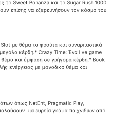
πως το Sweet Bonanza και το Sugar Rush 1000
ορούν επίσης να εξερευνήσουν τον κόσμο του
 Slot με θέμα τα φρούτα και συναρπαστικά
 μεγάλα κέρδη.* Crazy Time: Ένα live game
κό θέμα και έμφαση σε γρήγορα κέρδη.* Book
ηλής ενέργειας με μοναδικό θέμα και
των όπως NetEnt, Pragmatic Play,
απολαύσουν μια ευρεία γκάμα παιχνιδιών από