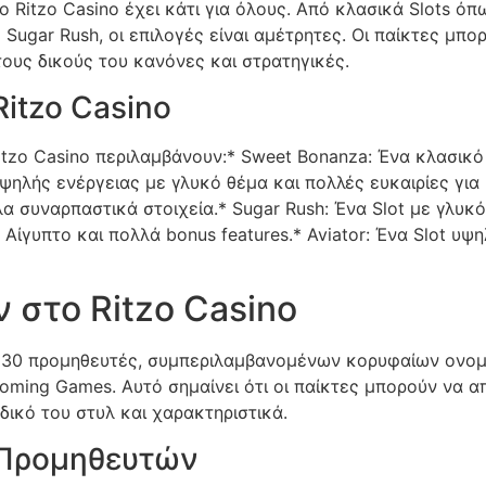
το Ritzo Casino έχει κάτι για όλους. Από κλασικά Slots ό
 Sugar Rush, οι επιλογές είναι αμέτρητες. Οι παίκτες μπ
 τους δικούς του κανόνες και στρατηγικές.
itzo Casino
Ritzo Casino περιλαμβάνουν:* Sweet Bonanza: Ένα κλασικό
 υψηλής ενέργειας με γλυκό θέμα και πολλές ευκαιρίες για
λλα συναρπαστικά στοιχεία.* Sugar Rush: Ένα Slot με γλυ
 Αίγυπτο και πολλά bonus features.* Aviator: Ένα Slot υψ
 στο Ritzo Casino
 130 προμηθευτές, συμπεριλαμβανομένων κορυφαίων ονομά
Booming Games. Αυτό σημαίνει ότι οι παίκτες μπορούν να 
δικό του στυλ και χαρακτηριστικά.
 Προμηθευτών