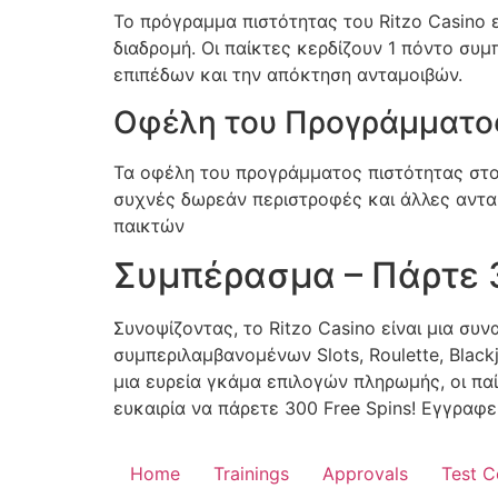
Το πρόγραμμα πιστότητας του Ritzo Casino ε
διαδρομή. Οι παίκτες κερδίζουν 1 πόντο συ
επιπέδων και την απόκτηση ανταμοιβών.
Οφέλη του Προγράμματο
Τα οφέλη του προγράμματος πιστότητας στο 
συχνές δωρεάν περιστροφές και άλλες ανταμ
παικτών
Συμπέρασμα – Πάρτε 3
Συνοψίζοντας, το Ritzo Casino είναι μια συ
συμπεριλαμβανομένων Slots, Roulette, Blackj
μια ευρεία γκάμα επιλογών πληρωμής, οι πα
ευκαιρία να πάρετε 300 Free Spins! Εγγραφε
Home
Trainings
Approvals
Test C