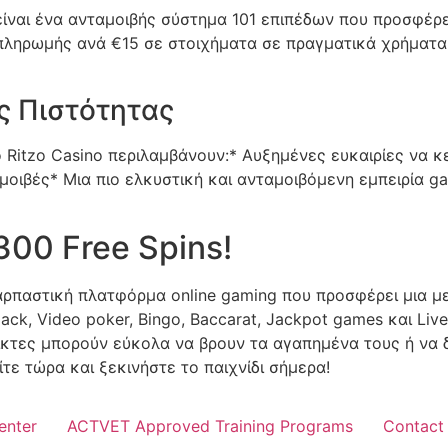
ίναι ένα ανταμοιβής σύστημα 101 επιπέδων που προσφέρει
μπληρωμής ανά €15 σε στοιχήματα σε πραγματικά χρήματα
ς Πιστότητας
Ritzo Casino περιλαμβάνουν:* Αυξημένες ευκαιρίες να κ
οιβές* Μια πιο ελκυστική και ανταμοιβόμενη εμπειρία ga
00 Free Spins!
ναρπαστική πλατφόρμα online gaming που προσφέρει μια μ
ack, Video poker, Bingo, Baccarat, Jackpot games και Liv
ίκτες μπορούν εύκολα να βρουν τα αγαπημένα τους ή να 
ίτε τώρα και ξεκινήστε το παιχνίδι σήμερα!
enter
ACTVET Approved Training Programs
Contact