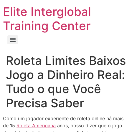
Elite Interglobal
Training Center
Roleta Limites Baixos
Jogo a Dinheiro Real:
Tudo o que Você
Precisa Saber
Como um jogador experiente de roleta online há mais
de 15
Roleta Americana
anos, posso dizer que o jogo