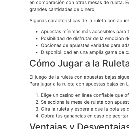
en comparación con otras mesas de ruleta. Est
grandes cantidades de dinero.
Algunas características de la ruleta con apue
Apuestas mínimas más accesibles para t
Posibilidad de disfrutar de la emoción d
Opciones de apuestas variadas para adap
Disponibilidad en una amplia gama de ca
Cómo Jugar a la Rulet
El juego de la ruleta con apuestas bajas sigue
Para jugar a la ruleta con apuestas bajas en
Elige un casino en línea confiable que o
Selecciona la mesa de ruleta con apuesta
Gira la ruleta y espera a que la bola se 
Cobra tus ganancias en caso de acertar
Ventajas y Desventajas