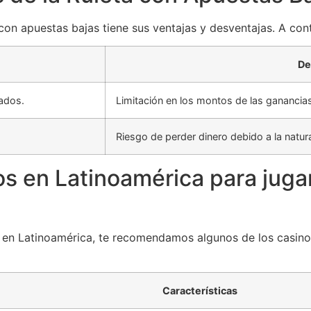
con apuestas bajas tiene sus ventajas y desventajas. A con
De
ados.
Limitación en los montos de las ganancia
Riesgo de perder dinero debido a la natura
 en Latinoamérica para jugar
as en Latinoamérica, te recomendamos algunos de los casin
Características