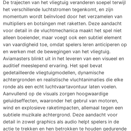
De trajecten van het vliegtuig veranderen soepel terwijl
het verschillende luchtstromen tegenkomt, en zijn
momentum wordt beïnvloed door het verzamelen van
multipliers en botsingen met raketten. Deze aandacht
voor detail in de vluchtmechanica maakt het spel niet
alleen boeiender, maar voegt ook een subtiel element
van vaardigheid toe, omdat spelers leren anticiperen op
en werken met de bewegingen van het vliegtuig.
Aviamasters blinkt uit in het leveren van een visueel en
auditief meeslepend ervaring. Het spel bevat
gedetailleerde vliegtuigmodellen, dynamische
achtergronden en realistische vluchtanimaties die elke
ronde als een echt luchtvaartavontuur laten voelen.
Aanvullend op de visuals zorgen hoogwaardige
geluidseffecten, waaronder het gebrul van motoren,
wind en explosieve raketimpacten, allemaal tegen een
subtiele muzikale achtergrond. Deze aandacht voor
detail in zowel graphics als audio helpt spelers in de
actie te trekken en hen betrokken te houden gedurende