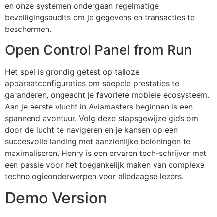
en onze systemen ondergaan regelmatige
beveiligingsaudits om je gegevens en transacties te
beschermen.
Open Control Panel from Run
Het spel is grondig getest op talloze
apparaatconfiguraties om soepele prestaties te
garanderen, ongeacht je favoriete mobiele ecosysteem.
Aan je eerste vlucht in Aviamasters beginnen is een
spannend avontuur. Volg deze stapsgewijze gids om
door de lucht te navigeren en je kansen op een
succesvolle landing met aanzienlijke beloningen te
maximaliseren. Henry is een ervaren tech-schrijver met
een passie voor het toegankelijk maken van complexe
technologieonderwerpen voor alledaagse lezers.
Demo Version