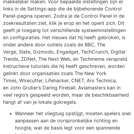
makkelijker maken. Voor bepaalde instellingen zijn er
links in de Settings-app die de bijbehorende Control
Panel-pagina openen. Zodra je de Control Panel in de
zoekresultaten ziet, klik je erop en het opent zich. Dit
geeft je toegang tot verschillende systeeminstellingen
en configuraties. Het nieuws dat hij heeft gebroken, is
onder andere door outlets zoals de BBC, The
Verge, Slate, Gizmodo, Engadget, TechCrunch, Digital
Trends, ZDNet, The Next Web, en Techmeme verspreid.
Instructieve tutorials die hij heeft geschreven, worden
gelinkt door organisaties zoals The New York
Times, Wirecutter, Lifehacker, CNET, Ars Technica,
en John Gruber’s Daring Fireball. Aviamasters kan in
veel regio’s gespeeld worden, maar de beschikbaarheid
hangt af van je lokale gokregels.
Wanneer het vliegtuig opstijgt, moeten spelers snel
aanpassen aan de oorspronkelijke richting en
hoogte, wat de basis legt voor een spannende