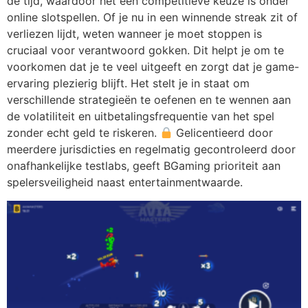
de tijd, waardoor het een competitieve keuze is onder
online slotspellen. Of je nu in een winnende streak zit of
verliezen lijdt, weten wanneer je moet stoppen is
cruciaal voor verantwoord gokken. Dit helpt je om te
voorkomen dat je te veel uitgeeft en zorgt dat je game-
ervaring plezierig blijft. Het stelt je in staat om
verschillende strategieën te oefenen en te wennen aan
de volatiliteit en uitbetalingsfrequentie van het spel
zonder echt geld te riskeren.
Gelicentieerd door
meerdere jurisdicties en regelmatig gecontroleerd door
onafhankelijke testlabs, geeft BGaming prioriteit aan
spelersveiligheid naast entertainmentwaarde.