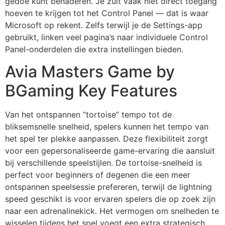
gedoe kunt benaderen. Je zult vaak niet direct toegang
hoeven te krijgen tot het Control Panel — dat is waar
Microsoft op rekent. Zelfs terwijl je de Settings-app
gebruikt, linken veel pagina’s naar individuele Control
Panel-onderdelen die extra instellingen bieden.
Avia Masters Game by
BGaming Key Features
Van het ontspannen “tortoise” tempo tot de
bliksemsnelle snelheid, spelers kunnen het tempo van
het spel ter plekke aanpassen. Deze flexibiliteit zorgt
voor een gepersonaliseerde game-ervaring die aansluit
bij verschillende speelstijlen. De tortoise-snelheid is
perfect voor beginners of degenen die een meer
ontspannen speelsessie prefereren, terwijl de lightning
speed geschikt is voor ervaren spelers die op zoek zijn
naar een adrenalinekick. Het vermogen om snelheden te
wisselen tijdens het spel voegt een extra strategisch