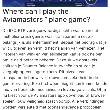
Where can I play the
Aviamasters™ plane game?
De 97% RTP vertegenwoordigt echte waarde in het
multiplier crash genre, waar transparantie net zo
belangrijk is als entertainment. Bepaal het bedrag dat je
wilt uitgeven en vermijd het najagen van verliezen. Het
instellen van win- en verlieslimieten kan je ook helpen
om je geld beter te beheren. Deze sluwe obstakels
splitsen je Counter Balance in tweeën en sturen je
vliegtuig op een lagere koers. Dit niveau van
transparantie bouwt vertrouwen en zekerheid in de
game-ervaring. Elke titel weerspiegelt hun kenmerkende
mix van boeiende mechanics en levendige visuals. Of je
nu kiest voor de Aviamasters app download of browser
spelen, jouw veiligheid staat voorop. Alle verbindingen
worden versleuteld met toonaangevende protocollen,