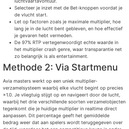
luchtvaartavontuur.
Selecteer je inzet met de Bet-knoppen voordat je
de vlucht start.
Let op factoren zoals je maximale multiplier, hoe
lang je in de lucht bent gebleven, en hoe effectief
je gevaren hebt vermeden.
De 97% RTP vertegenwoordigt echte waarde in
het multiplier crash genre, waar transparantie net
zo belangrijk is als entertainment.
Methode 2: Via Startmenu
Avia masters werkt op een uniek multiplier-
verzamelsysteem waarbij elke vlucht begint op precies
×1.0. Je vliegtuig stijgt op en navigeert door de lucht,
waarbij het drie verschillende soorten verzamelobjecten
tegenkomt die je huidige multiplier in realtime direct
aanpassen. Dit percentage geeft het gemiddelde
bedrag weer dat aan spelers wordt teruggegeven over