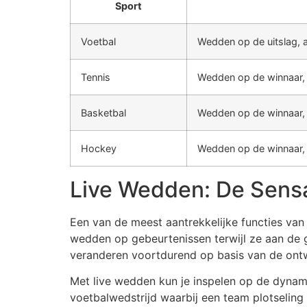
Sport
Voetbal
Wedden op de uitslag, 
Tennis
Wedden op de winnaar,
Basketbal
Wedden op de winnaar, p
Hockey
Wedden op de winnaar,
Live Wedden: De Sens
Een van de meest aantrekkelijke functies va
wedden op gebeurtenissen terwijl ze aan de 
veranderen voortdurend op basis van de ontwik
Met live wedden kun je inspelen op de dynam
voetbalwedstrijd waarbij een team plotseling