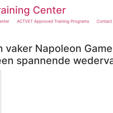
Training Center
enter
ACTVET Approved Training Programs
Contact
n vaker Napoleon Games
een spannende wederva