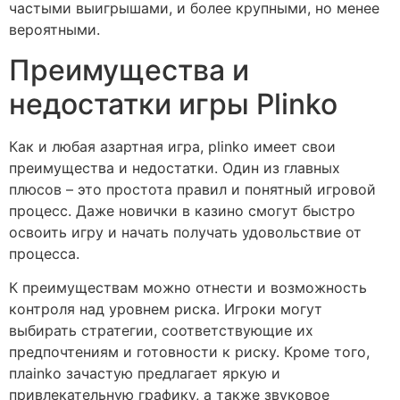
частыми выигрышами, и более крупными, но менее
вероятными.
Преимущества и
недостатки игры Plinko
Как и любая азартная игра, plinko имеет свои
преимущества и недостатки. Один из главных
плюсов – это простота правил и понятный игровой
процесс. Даже новички в казино смогут быстро
освоить игру и начать получать удовольствие от
процесса.
К преимуществам можно отнести и возможность
контроля над уровнем риска. Игроки могут
выбирать стратегии, соответствующие их
предпочтениям и готовности к риску. Кроме того,
плаinko зачастую предлагает яркую и
привлекательную графику, а также звуковое