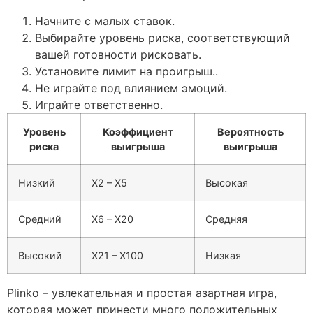
Начните с малых ставок.
Выбирайте уровень риска, соответствующий
вашей готовности рисковать.
Установите лимит на проигрыш..
Не играйте под влиянием эмоций.
Играйте ответственно.
Уровень
Коэффициент
Вероятность
риска
выигрыша
выигрыша
Низкий
X2 – X5
Высокая
Средний
X6 – X20
Средняя
Высокий
X21 – X100
Низкая
Plinko – увлекательная и простая азартная игра,
которая может принести много положительных