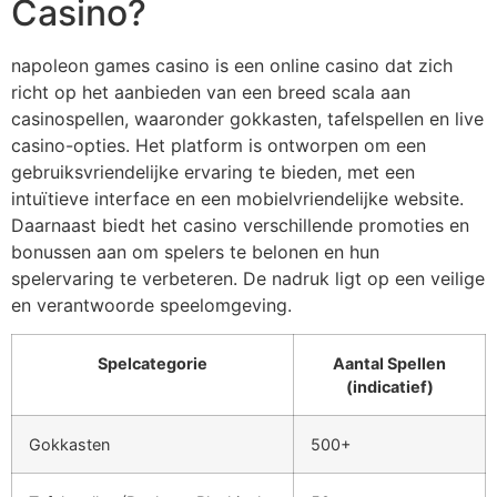
Casino?
napoleon games casino is een online casino dat zich
richt op het aanbieden van een breed scala aan
casinospellen, waaronder gokkasten, tafelspellen en live
casino-opties. Het platform is ontworpen om een
gebruiksvriendelijke ervaring te bieden, met een
intuïtieve interface en een mobielvriendelijke website.
Daarnaast biedt het casino verschillende promoties en
bonussen aan om spelers te belonen en hun
spelervaring te verbeteren. De nadruk ligt op een veilige
en verantwoorde speelomgeving.
Spelcategorie
Aantal Spellen
(indicatief)
Gokkasten
500+