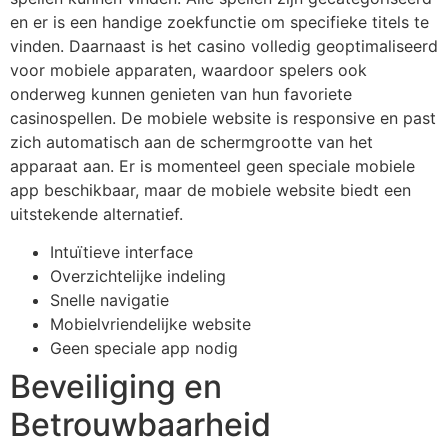
en er is een handige zoekfunctie om specifieke titels te
vinden. Daarnaast is het casino volledig geoptimaliseerd
voor mobiele apparaten, waardoor spelers ook
onderweg kunnen genieten van hun favoriete
casinospellen. De mobiele website is responsive en past
zich automatisch aan de schermgrootte van het
apparaat aan. Er is momenteel geen speciale mobiele
app beschikbaar, maar de mobiele website biedt een
uitstekende alternatief.
Intuïtieve interface
Overzichtelijke indeling
Snelle navigatie
Mobielvriendelijke website
Geen speciale app nodig
Beveiliging en
Betrouwbaarheid