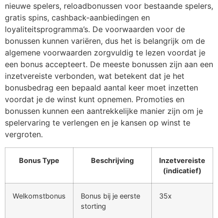
nieuwe spelers, reloadbonussen voor bestaande spelers,
gratis spins, cashback-aanbiedingen en
loyaliteitsprogramma’s. De voorwaarden voor de
bonussen kunnen variëren, dus het is belangrijk om de
algemene voorwaarden zorgvuldig te lezen voordat je
een bonus accepteert. De meeste bonussen zijn aan een
inzetvereiste verbonden, wat betekent dat je het
bonusbedrag een bepaald aantal keer moet inzetten
voordat je de winst kunt opnemen. Promoties en
bonussen kunnen een aantrekkelijke manier zijn om je
spelervaring te verlengen en je kansen op winst te
vergroten.
Bonus Type
Beschrijving
Inzetvereiste
(indicatief)
Welkomstbonus
Bonus bij je eerste
35x
storting