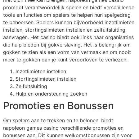
promoot verantwoordelijk spelen en biedt verschillende
tools en functies om spelers te helpen hun spelgedrag
te beheersen. Spelers kunnen bijvoorbeeld inzetlimieten
instellen, stortingslimieten instellen en zelfuitsluiting
aanvragen. Het casino biedt ook links naar organisaties
die hulp bieden bij gokverslaving. Het is belangrijk om
gokken te zien als een vorm van vermaak en om nooit
meer te gokken dan je kunt veroorloven te verliezen.
Inzetlimieten instellen
Stortingslimieten instellen
Zelfuitsluiting
Hulp en ondersteuning zoeken
Promoties en Bonussen
Om spelers aan te trekken en te belonen, biedt
napoleon games casino verschillende promoties en
bonussen aan. Dit kunnen welkomstbonussen zijn voor