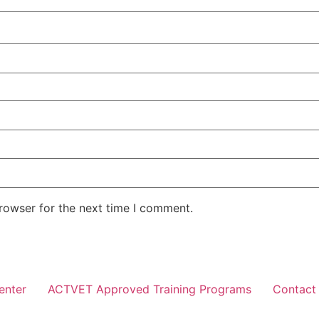
rowser for the next time I comment.
enter
ACTVET Approved Training Programs
Contact