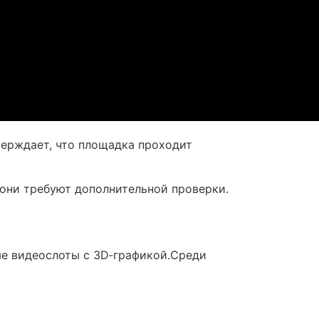
ерждает, что площадка проходит
они требуют дополнительной проверки.
ые видеослоты с 3D‑графикой.Среди