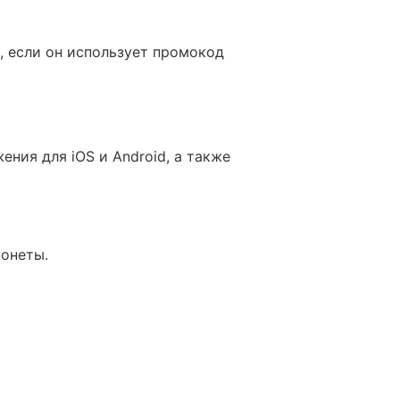
, если он использует промокод
ния для iOS и Android, а также
монеты.