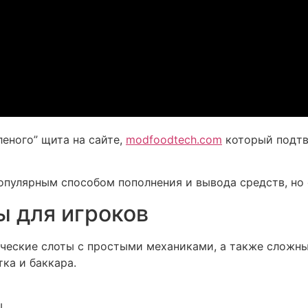
леного” щита на сайте,
modfoodtech.com
который подтв
опулярным способом пополнения и вывода средств, но 
ы для игроков
сические слоты с простыми механиками, а также сложн
ка и баккара.
.