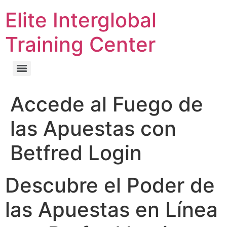
Elite Interglobal
Training Center
Accede al Fuego de
las Apuestas con
Betfred Login
Descubre el Poder de
las Apuestas en Línea