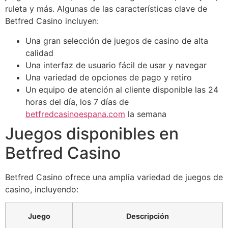
ruleta y más. Algunas de las características clave de
Betfred Casino incluyen:
Una gran selección de juegos de casino de alta
calidad
Una interfaz de usuario fácil de usar y navegar
Una variedad de opciones de pago y retiro
Un equipo de atención al cliente disponible las 24
horas del día, los 7 días de
betfredcasinoespana.com
la semana
Juegos disponibles en
Betfred Casino
Betfred Casino ofrece una amplia variedad de juegos de
casino, incluyendo:
Juego
Descripción