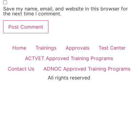
Save my name, email, and website in this browser for
the next time I comment.
Home
Trainings
Approvals
Test Center
ACTVET Approved Training Programs
Contact Us
ADNOC Approved Training Programs
All rights reserved