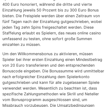
400 Euro honoriert, während die dritte und vierte
Einzahlung jeweils 50 Prozent bis zu 300 Euro Bonus
bieten. Die Freispiele werden über einen Zeitraum von
fünf Tagen nach der Einzahlung gutgeschrieben, wobei
jeden Tag zehn Spins freigeschaltet werden. Diese
Staffelung erlaubt es Spielern, das neues online casino
umfassend zu testen, ohne sofort große Summen
einzahlen zu müssen.
Um den Willkommensbonus zu aktivieren, müssen
Spieler bei ihrer ersten Einzahlung einen Mindestbetrag
von 20 Euro transferieren und den entsprechenden
Bonuscode eingeben. Die Bonussumme wird unmittelbar
nach erfolgreicher Einzahlung dem Spielerkonto
gutgeschrieben und kann für alle zugelassenen Spiele
verwendet werden. Wesentlich zu beachten ist, dass
spezifische Zahlungsmethoden wie Skrill und Neteller
vom Bonusprogramm ausgeschlossen sind, um
Missbrauch vorzubeugen. Die Umsatzbedingungen