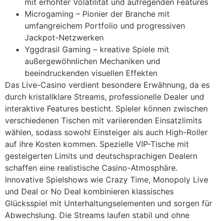
mit erhöhter Volatilität und aufregenden Features
Microgaming – Pionier der Branche mit
umfangreichem Portfolio und progressiven
Jackpot-Netzwerken
Yggdrasil Gaming – kreative Spiele mit
außergewöhnlichen Mechaniken und
beeindruckenden visuellen Effekten
Das Live-Casino verdient besondere Erwähnung, da es
durch kristallklare Streams, professionelle Dealer und
interaktive Features besticht. Spieler können zwischen
verschiedenen Tischen mit variierenden Einsatzlimits
wählen, sodass sowohl Einsteiger als auch High-Roller
auf ihre Kosten kommen. Spezielle VIP-Tische mit
gesteigerten Limits und deutschsprachigen Dealern
schaffen eine realistische Casino-Atmosphäre.
Innovative Spielshows wie Crazy Time, Monopoly Live
und Deal or No Deal kombinieren klassisches
Glücksspiel mit Unterhaltungselementen und sorgen für
Abwechslung. Die Streams laufen stabil und ohne