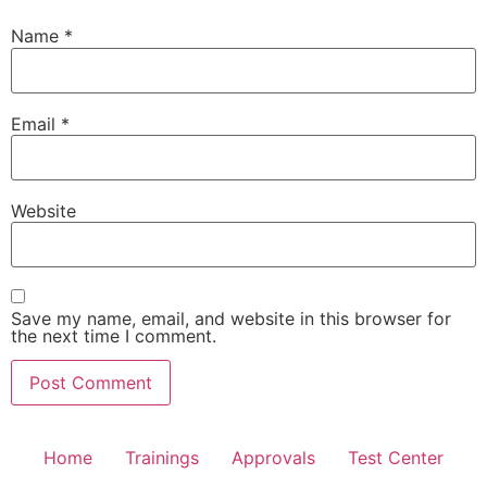
Name
*
Email
*
Website
Save my name, email, and website in this browser for
the next time I comment.
Home
Trainings
Approvals
Test Center