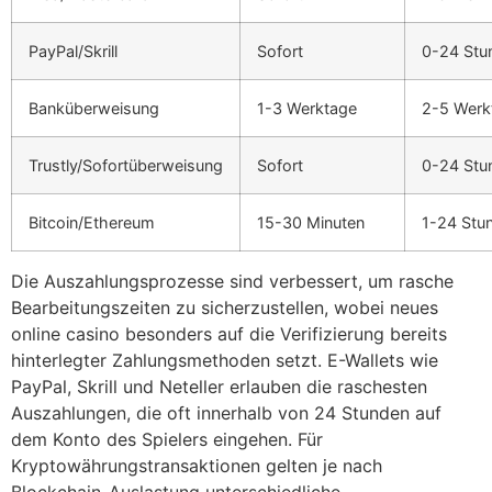
PayPal/Skrill
Sofort
0-24 Stu
Banküberweisung
1-3 Werktage
2-5 Werk
Trustly/Sofortüberweisung
Sofort
0-24 Stu
Bitcoin/Ethereum
15-30 Minuten
1-24 Stu
Die Auszahlungsprozesse sind verbessert, um rasche
Bearbeitungszeiten zu sicherzustellen, wobei neues
online casino besonders auf die Verifizierung bereits
hinterlegter Zahlungsmethoden setzt. E-Wallets wie
PayPal, Skrill und Neteller erlauben die raschesten
Auszahlungen, die oft innerhalb von 24 Stunden auf
dem Konto des Spielers eingehen. Für
Kryptowährungstransaktionen gelten je nach