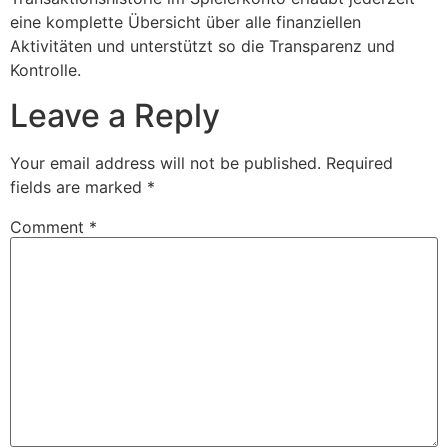
eine komplette Übersicht über alle finanziellen
Aktivitäten und unterstützt so die Transparenz und
Kontrolle.
Leave a Reply
Your email address will not be published.
Required
fields are marked
*
Comment
*