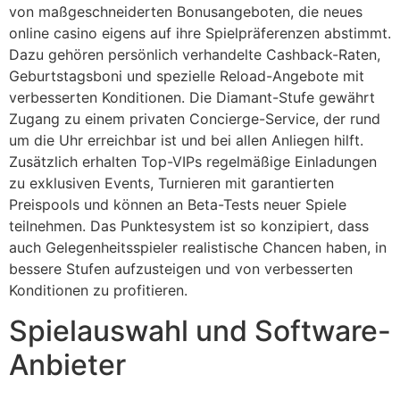
von maßgeschneiderten Bonusangeboten, die neues
online casino eigens auf ihre Spielpräferenzen abstimmt.
Dazu gehören persönlich verhandelte Cashback-Raten,
Geburtstagsboni und spezielle Reload-Angebote mit
verbesserten Konditionen. Die Diamant-Stufe gewährt
Zugang zu einem privaten Concierge-Service, der rund
um die Uhr erreichbar ist und bei allen Anliegen hilft.
Zusätzlich erhalten Top-VIPs regelmäßige Einladungen
zu exklusiven Events, Turnieren mit garantierten
Preispools und können an Beta-Tests neuer Spiele
teilnehmen. Das Punktesystem ist so konzipiert, dass
auch Gelegenheitsspieler realistische Chancen haben, in
bessere Stufen aufzusteigen und von verbesserten
Konditionen zu profitieren.
Spielauswahl und Software-
Anbieter