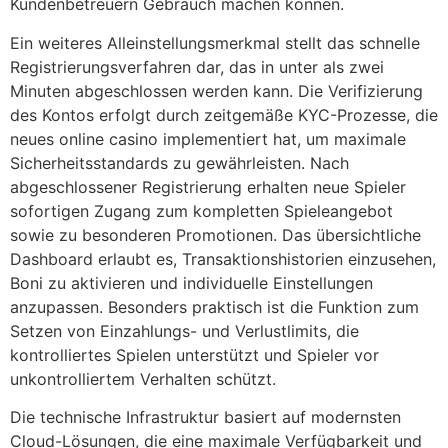
Kundenbetreuern Gebrauch machen können.
Ein weiteres Alleinstellungsmerkmal stellt das schnelle
Registrierungsverfahren dar, das in unter als zwei
Minuten abgeschlossen werden kann. Die Verifizierung
des Kontos erfolgt durch zeitgemäße KYC-Prozesse, die
neues online casino implementiert hat, um maximale
Sicherheitsstandards zu gewährleisten. Nach
abgeschlossener Registrierung erhalten neue Spieler
sofortigen Zugang zum kompletten Spieleangebot
sowie zu besonderen Promotionen. Das übersichtliche
Dashboard erlaubt es, Transaktionshistorien einzusehen,
Boni zu aktivieren und individuelle Einstellungen
anzupassen. Besonders praktisch ist die Funktion zum
Setzen von Einzahlungs- und Verlustlimits, die
kontrolliertes Spielen unterstützt und Spieler vor
unkontrolliertem Verhalten schützt.
Die technische Infrastruktur basiert auf modernsten
Cloud-Lösungen, die eine maximale Verfügbarkeit und