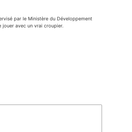
pervisé par le Ministère du Développement
 jouer avec un vrai croupier.