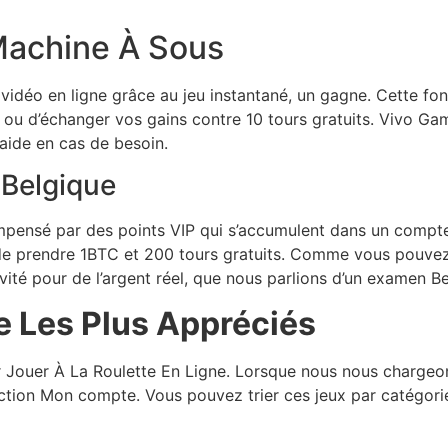
achine À Sous
s vidéo en ligne grâce au jeu instantané, un gagne. Cette f
er ou d’échanger vos gains contre 10 tours gratuits. Vivo Ga
’aide en cas de besoin.
 Belgique
ompensé par des points VIP qui s’accumulent dans un comp
de prendre 1BTC et 200 tours gratuits. Comme vous pouvez
ité pour de l’argent réel, que nous parlions d’un examen Be
e Les Plus Appréciés
r Jouer À La Roulette En Ligne. Lorsque nous nous chargeo
ection Mon compte. Vous pouvez trier ces jeux par catégorie 