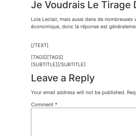
Je Voudrais Le Tirage
Lola Leclair, mais aussi dans de nombreuses v
économique, donc la réponse est généralement 
[/TEXT]
[TAGS][TAGS]
[SUBTITLE][/SUBTITLE]
Leave a Reply
Your email address will not be published.
Req
Comment
*