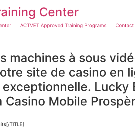
Training Center
enter
ACTVET Approved Training Programs
Contact
 machines à sous vidéo,
otre site de casino en 
 exceptionnelle. Lucky 
n Casino Mobile Prospè
its[/TITLE]