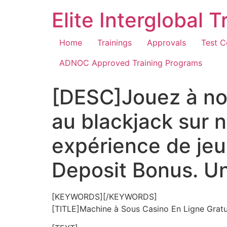
Elite Interglobal 
Home
Trainings
Approvals
Test C
ADNOC Approved Training Programs
[DESC]Jouez à nos
au blackjack sur n
expérience de jeu
Deposit Bonus. U
[KEYWORDS][/KEYWORDS]
[TITLE]Machine à Sous Casino En Ligne Gratu