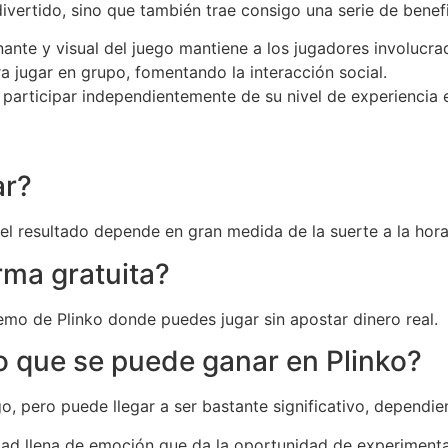
ivertido, sino que también trae consigo una serie de benefi
nte y visual del juego mantiene a los jugadores involucra
a jugar en grupo, fomentando la interacción social.
articipar independientemente de su nivel de experiencia e
ar?
 el resultado depende en gran medida de la suerte a la hora
rma gratuita?
emo de Plinko donde puedes jugar sin apostar dinero real.
o que se puede ganar en Plinko?
, pero puede llegar a ser bastante significativo, dependien
ad llena de emoción que da la oportunidad de experimentar