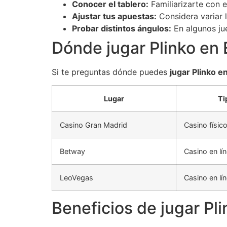
Conocer el tablero:
Familiarizarte con 
Ajustar tus apuestas:
Considera variar l
Probar distintos ángulos:
En algunos jue
Dónde jugar Plinko en
Si te preguntas dónde puedes
jugar Plinko e
Lugar
Ti
Casino Gran Madrid
Casino físic
Betway
Casino en lí
LeoVegas
Casino en lí
Beneficios de jugar Pli