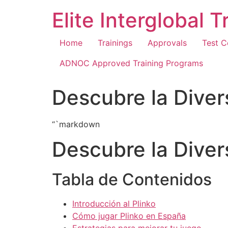
Elite Interglobal 
Home
Trainings
Approvals
Test C
ADNOC Approved Training Programs
Descubre la Divers
“`markdown
Descubre la Divers
Tabla de Contenidos
Introducción al Plinko
Cómo jugar Plinko en España