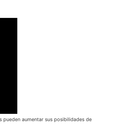
as pueden aumentar sus posibilidades de