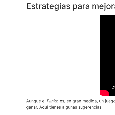
Estrategias para mejor
Aunque el
Plinko
es, en gran medida, un juego
ganar. Aquí tienes algunas sugerencias: