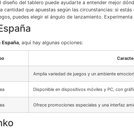
el diseño del tablero puede ayudarte a entender mejor dónd
a cantidad que apuestas según las circunstancias: si estás 
gos, puedes elegir el ángulo de lanzamiento. Experimenta 
 España
n España
, aquí hay algunas opciones:
po
Caracte
o
Amplia variedad de juegos y un ambiente emocion
nea
Disponible en dispositivos móviles y PC, con gráfi
nea
Ofrece promociones especiales y una interfaz ami
nko