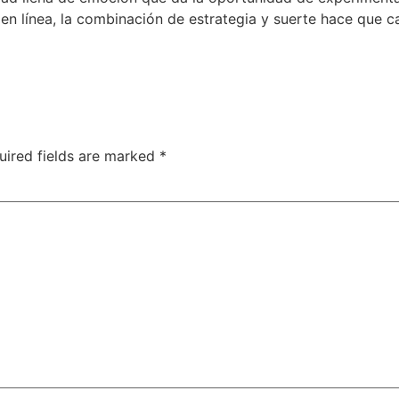
 en línea, la combinación de estrategia y suerte hace que c
uired fields are marked
*