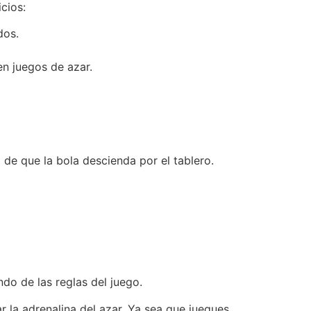
cios:
dos.
n juegos de azar.
 de que la bola descienda por el tablero.
do de las reglas del juego.
 la adrenalina del azar. Ya sea que juegues