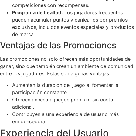
competiciones con recompensas.
Programa de Lealtad:
Los jugadores frecuentes
pueden acumular puntos y canjearlos por premios
exclusivos, incluidos eventos especiales y productos
de marca.
Ventajas de las Promociones
Las promociones no solo ofrecen más oportunidades de
ganar, sino que también crean un ambiente de comunidad
entre los jugadores. Estas son algunas ventajas:
Aumentan la duración del juego al fomentar la
participación constante.
Ofrecen acceso a juegos premium sin costo
adicional.
Contribuyen a una experiencia de usuario más
enriquecedora.
Experiencia del Usuario