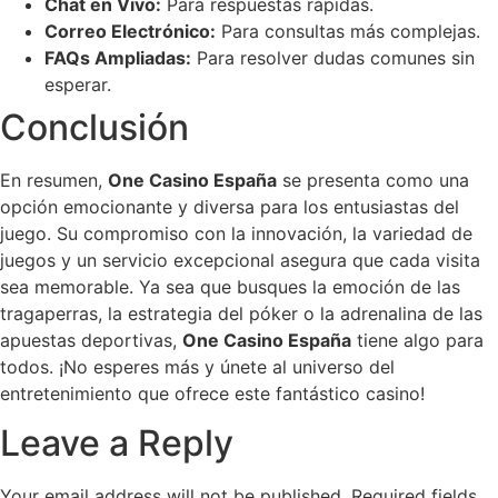
Chat en Vivo:
Para respuestas rápidas.
Correo Electrónico:
Para consultas más complejas.
FAQs Ampliadas:
Para resolver dudas comunes sin
esperar.
Conclusión
En resumen,
One Casino España
se presenta como una
opción emocionante y diversa para los entusiastas del
juego. Su compromiso con la innovación, la variedad de
juegos y un servicio excepcional asegura que cada visita
sea memorable. Ya sea que busques la emoción de las
tragaperras, la estrategia del póker o la adrenalina de las
apuestas deportivas,
One Casino España
tiene algo para
todos. ¡No esperes más y únete al universo del
entretenimiento que ofrece este fantástico casino!
Leave a Reply
Your email address will not be published.
Required fields