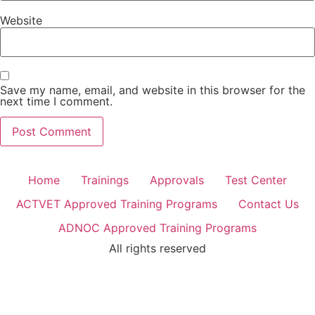
Website
Save my name, email, and website in this browser for the
next time I comment.
Home
Trainings
Approvals
Test Center
ACTVET Approved Training Programs
Contact Us
ADNOC Approved Training Programs
All rights reserved