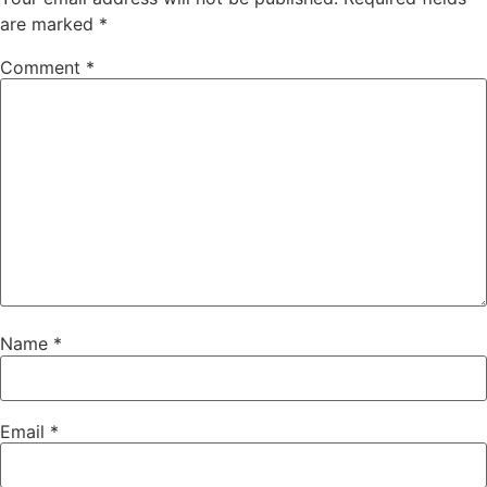
are marked
*
Comment
*
Name
*
Email
*