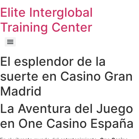
Skip
Elite Interglobal
to
content
Training Center
El esplendor de la
suerte en Casino Gran
Madrid
La Aventura del Juego
en One Casino España