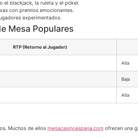
el blackjack, la ruleta y el póker.
ivas con premios emocionantes.
jugadores experimentados.
e Mesa Populares
RTP (Retorno al Jugador)
Alta
Baja
Alta
gos. Muchos de ellos
megacasinoespana.com
ofrecen una g