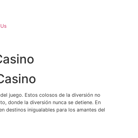
 Us
Casino
Casino
el juego. Estos colosos de la diversión no
to, donde la diversión nunca se detiene. En
en destinos inigualables para los amantes del