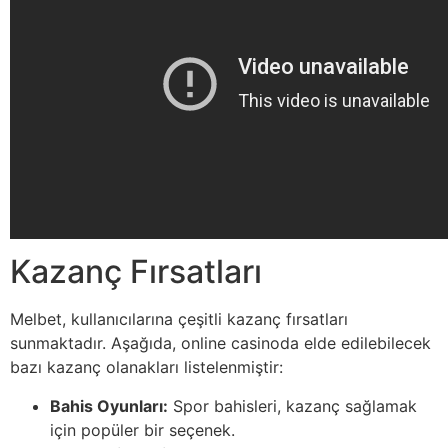
Kazanç Fırsatları
Melbet, kullanıcılarına çeşitli kazanç fırsatları
sunmaktadır. Aşağıda, online casinoda elde edilebilecek
bazı kazanç olanakları listelenmiştir:
Bahis Oyunları:
Spor bahisleri, kazanç sağlamak
için popüler bir seçenek.