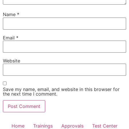
Name
*
Email
*
Website
Save my name, email, and website in this browser for
the next time I comment.
Home
Trainings
Approvals
Test Center