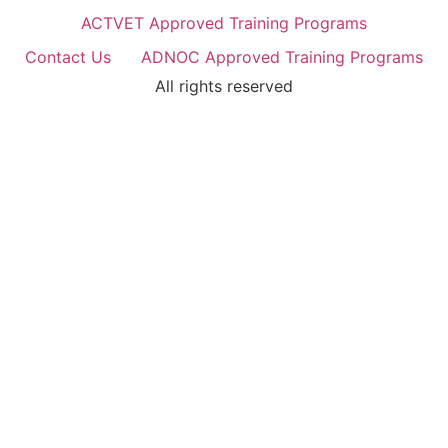
ACTVET Approved Training Programs
Contact Us
ADNOC Approved Training Programs
All rights reserved