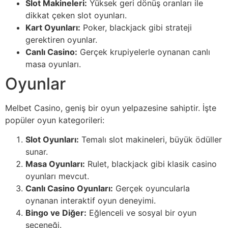
Slot Makineleri:
Yüksek geri dönüş oranları ile
dikkat çeken slot oyunları.
Kart Oyunları:
Poker, blackjack gibi strateji
gerektiren oyunlar.
Canlı Casino:
Gerçek krupiyelerle oynanan canlı
masa oyunları.
Oyunlar
Melbet Casino, geniş bir oyun yelpazesine sahiptir. İşte
popüler oyun kategorileri:
Slot Oyunları:
Temalı slot makineleri, büyük ödüller
sunar.
Masa Oyunları:
Rulet, blackjack gibi klasik casino
oyunları mevcut.
Canlı Casino Oyunları:
Gerçek oyuncularla
oynanan interaktif oyun deneyimi.
Bingo ve Diğer:
Eğlenceli ve sosyal bir oyun
seçeneği.