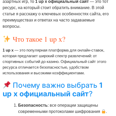
азартных игр, то
1 up x официальный сайт
— это тот
ресурс, на который стоит обратить внимание. В этой
статье я расскажу о ключевых особенностях сайта, его
преимуществах и ответах на часто задаваемые
вопросы.
Что такое 1 up x?
1 up x
— это популярная платформа для онлайн-ставок,
которая предлагает широкий спектр развлечений: от
спортивных событий до казино. Официальный сайт этого
ресурса отличается безопасностью, удобством
использования и высокими коэффициентами.
Почему важно выбрать
1
up x официальный сайт
?
Безопасность
: все операции защищены
современными протоколами шифрования
.