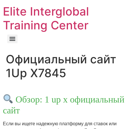
Elite Interglobal
Training Center
Официальный сайт
1Up X7845
Обзор: 1 up x официальный
сайт
Если вы ищете надежную платформу для ставок или