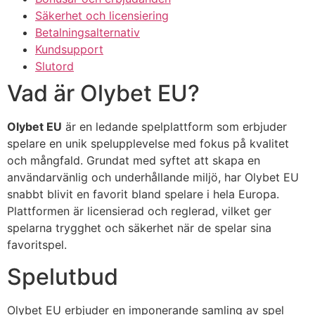
Säkerhet och licensiering
Betalningsalternativ
Kundsupport
Slutord
Vad är Olybet EU?
Olybet EU
är en ledande spelplattform som erbjuder
spelare en unik spelupplevelse med fokus på kvalitet
och mångfald. Grundat med syftet att skapa en
användarvänlig och underhållande miljö, har Olybet EU
snabbt blivit en favorit bland spelare i hela Europa.
Plattformen är licensierad och reglerad, vilket ger
spelarna trygghet och säkerhet när de spelar sina
favoritspel.
Spelutbud
Olybet EU erbjuder en imponerande samling av spel