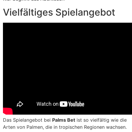
Vielfältiges Spielangebot
Das Spielangebot bei
Palms Bet
ist so vielfältig wie die
Arten von Palmen, die in tropischen Regionen wachsen.