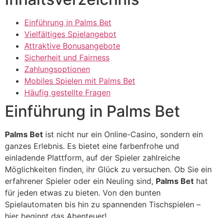
Einführung in Palms Bet
Vielfältiges Spielangebot
Attraktive Bonusangebote
Sicherheit und Fairness
Zahlungsoptionen
Mobiles Spielen mit Palms Bet
Häufig gestellte Fragen
Einführung in Palms Bet
Palms Bet
ist nicht nur ein Online-Casino, sondern ein
ganzes Erlebnis. Es bietet eine farbenfrohe und
einladende Plattform, auf der Spieler zahlreiche
Möglichkeiten finden, ihr Glück zu versuchen. Ob Sie ein
erfahrener Spieler oder ein Neuling sind,
Palms Bet
hat
für jeden etwas zu bieten. Von den bunten
Spielautomaten bis hin zu spannenden Tischspielen –
hier beginnt das Abenteuer!