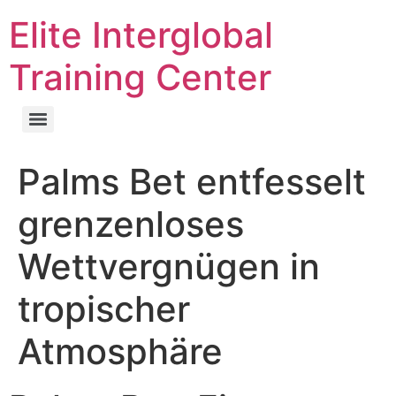
Elite Interglobal
Training Center
Palms Bet entfesselt
grenzenloses
Wettvergnügen in
tropischer
Atmosphäre