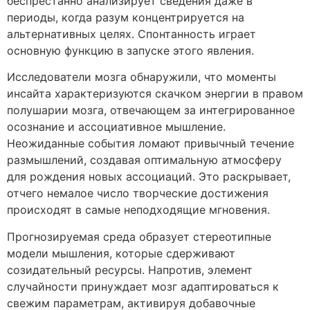
беспрестанно анализирует сведения даже в
периоды, когда разум концентрируется на
альтернативных целях. Спонтанность играет
основную функцию в запуске этого явления.
Исследователи мозга обнаружили, что моменты
инсайта характеризуются скачком энергии в правом
полушарии мозга, отвечающем за интегрированное
осознание и ассоциативное мышление.
Неожиданные события ломают привычный течение
размышлений, создавая оптимальную атмосферу
для рождения новых ассоциаций. Это раскрывает,
отчего немалое число творческие достижения
происходят в самые неподходящие мгновения.
Прогнозируемая среда образует стереотипные
модели мышления, которые сдерживают
созидательный ресурсы. Напротив, элемент
случайности принуждает мозг адаптироваться к
свежим параметрам, активируя добавочные