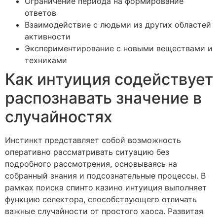
Ограничение периода на формирование
ответов
Взаимодействие с людьми из других областей
активности
Экспериментирование с новыми веществами и
техниками
Как интуиция содействует
распознавать значение в
случайностях
Инстинкт представляет собой возможность
оперативно рассматривать ситуацию без
подробного рассмотрения, основываясь на
собранный знания и подсознательные процессы. В
рамках поиска спинто казино интуиция выполняет
функцию селектора, способствующего отличать
важные случайности от простого хаоса. Развитая