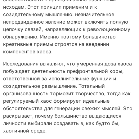
исходам. Этот принцип применим и к
созидательному мышлению: незначительное
непредвиденное явление может включить полную
цепочку связей, направляющих к революционному
обнаружению. Именно поэтому большинство
креативные приемы строятся на введении
компонентов хаоса.
Исследования выявляют, что умеренная доза хаоса
побуждает деятельность префронтальной коры,
ответственной за исполнительные функции и
созидательное размышление. Тотальный
организованность тормозит творчество, тогда как
регулируемый хаос формирует идеальные
обстоятельства для генерации свежих мыслей. Это
раскрывает, почему большинство выдающиеся
личности выбирали создавать в, как будто бы,
хаотичной среде.