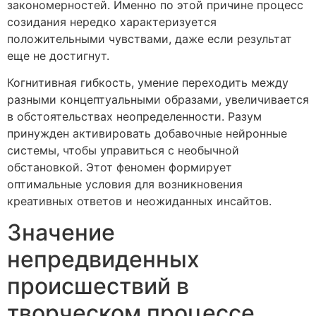
закономерностей. Именно по этой причине процесс
созидания нередко характеризуется
положительными чувствами, даже если результат
еще не достигнут.
Когнитивная гибкость, умение переходить между
разными концептуальными образами, увеличивается
в обстоятельствах неопределенности. Разум
принужден активировать добавочные нейронные
системы, чтобы управиться с необычной
обстановкой. Этот феномен формирует
оптимальные условия для возникновения
креативных ответов и неожиданных инсайтов.
Значение
непредвиденных
происшествий в
творческом процессе