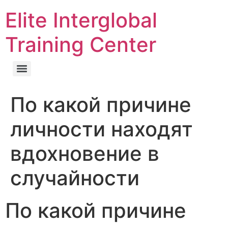
Elite Interglobal
Training Center
По какой причине
личности находят
вдохновение в
случайности
По какой причине