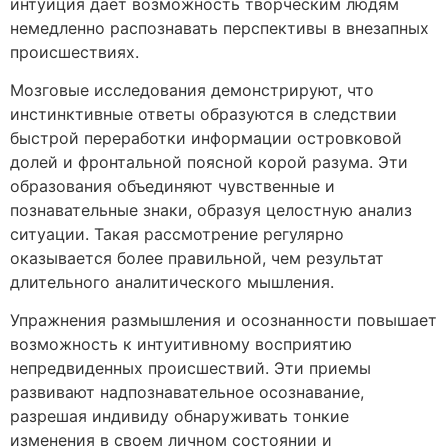
интуиция дает возможность творческим людям
немедленно распознавать перспективы в внезапных
происшествиях.
Мозговые исследования демонстрируют, что
инстинктивные ответы образуются в следствии
быстрой переработки информации островковой
долей и фронтальной поясной корой разума. Эти
образования объединяют чувственные и
познавательные знаки, образуя целостную анализ
ситуации. Такая рассмотрение регулярно
оказывается более правильной, чем результат
длительного аналитического мышления.
Упражнения размышления и осознанности повышает
возможность к интуитивному восприятию
непредвиденных происшествий. Эти приемы
развивают надпознавательное осознавание,
разрешая индивиду обнаруживать тонкие
изменения в своем личном состоянии и