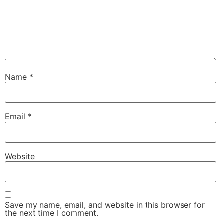
Name
*
Email
*
Website
Save my name, email, and website in this browser for
the next time I comment.