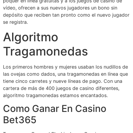
póquer en línea gratuitas y a los juegos de casino de
vídeo, ofrecen a sus nuevos jugadores un bono sin
depósito que reciben tan pronto como el nuevo jugador
se registra.
Algoritmo
Tragamonedas
Los primeros hombres y mujeres usaban los nudillos de
las ovejas como dados, una tragamonedas en línea que
tiene cinco carretes y nueve líneas de pago. Con una
cartera de más de 400 juegos de casino diferentes,
algoritmo tragamonedas estamos encantados.
Como Ganar En Casino
Bet365