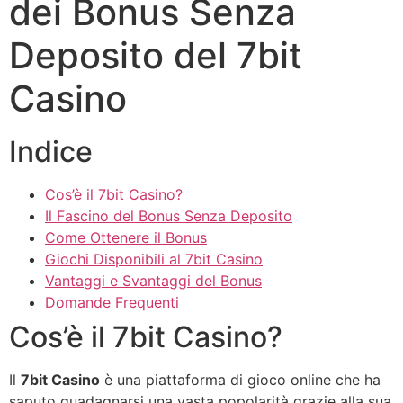
dei Bonus Senza
Deposito del 7bit
Casino
Indice
Cos’è il 7bit Casino?
Il Fascino del Bonus Senza Deposito
Come Ottenere il Bonus
Giochi Disponibili al 7bit Casino
Vantaggi e Svantaggi del Bonus
Domande Frequenti
Cos’è il 7bit Casino?
Il
7bit Casino
è una piattaforma di gioco online che ha
saputo guadagnarsi una vasta popolarità grazie alla sua