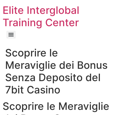
Elite Interglobal
Training Center
Scoprire le
Meraviglie dei Bonus
Senza Deposito del
7bit Casino
Scoprire le Meraviglie