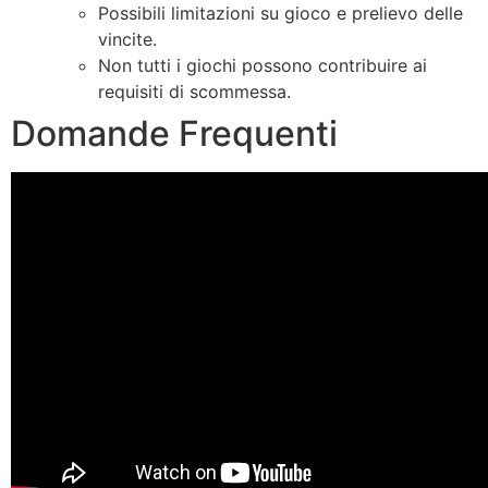
Possibili limitazioni su gioco e prelievo delle
vincite.
Non tutti i giochi possono contribuire ai
requisiti di scommessa.
Domande Frequenti