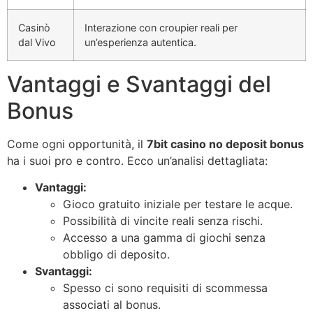
Casinò
Interazione con croupier reali per
dal Vivo
un’esperienza autentica.
Vantaggi e Svantaggi del
Bonus
Come ogni opportunità, il
7bit casino no deposit bonus
ha i suoi pro e contro. Ecco un’analisi dettagliata:
Vantaggi:
Gioco gratuito iniziale per testare le acque.
Possibilità di vincite reali senza rischi.
Accesso a una gamma di giochi senza
obbligo di deposito.
Svantaggi:
Spesso ci sono requisiti di scommessa
associati al bonus.