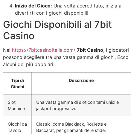
Inizio del Gioco:
Una volta accreditato, inizia a
divertirti con i giochi disponibili!
Giochi Disponibili al 7bit
Casino
Nel
https://7bitcasinoitalia.com/
7bit Casino
, i giocatori
possono scegliere tra una vasta gamma di giochi. Ecco
alcuni dei più popolari:
Tipi di
Descrizione
Giochi
Slot
Una vasta gamma di slot con temi unici e
Machine
jackpot progressivi.
Giochi da
Classici come Blackjack, Roulette e
Tavolo
Baccarat, per gli amanti delle sfide.