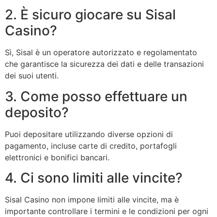
2. È sicuro giocare su Sisal
Casino?
Sì, Sisal è un operatore autorizzato e regolamentato
che garantisce la sicurezza dei dati e delle transazioni
dei suoi utenti.
3. Come posso effettuare un
deposito?
Puoi depositare utilizzando diverse opzioni di
pagamento, incluse carte di credito, portafogli
elettronici e bonifici bancari.
4. Ci sono limiti alle vincite?
Sisal Casino non impone limiti alle vincite, ma è
importante controllare i termini e le condizioni per ogni