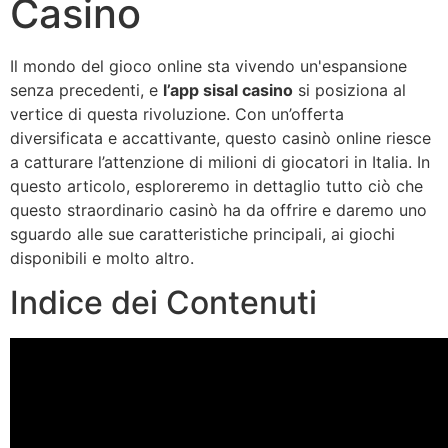
Casino
Il mondo del gioco online sta vivendo un'espansione
senza precedenti, e
l’app sisal casino
si posiziona al
vertice di questa rivoluzione. Con un’offerta
diversificata e accattivante, questo casinò online riesce
a catturare l’attenzione di milioni di giocatori in Italia. In
questo articolo, esploreremo in dettaglio tutto ciò che
questo straordinario casinò ha da offrire e daremo uno
sguardo alle sue caratteristiche principali, ai giochi
disponibili e molto altro.
Indice dei Contenuti