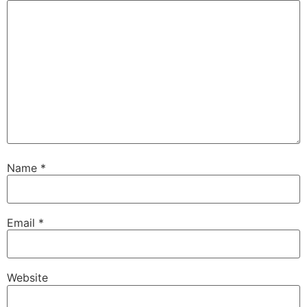
Name
*
Email
*
Website