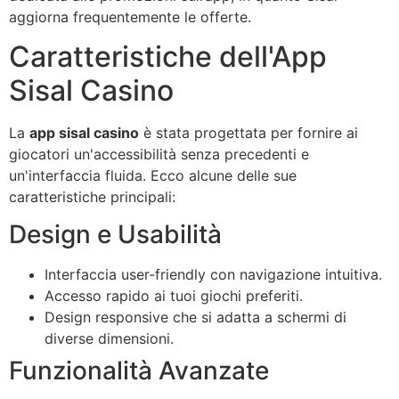
aggiorna frequentemente le offerte.
Caratteristiche dell'App
Sisal Casino
La
app sisal casino
è stata progettata per fornire ai
giocatori un'accessibilità senza precedenti e
un'interfaccia fluida. Ecco alcune delle sue
caratteristiche principali:
Design e Usabilità
Interfaccia user-friendly con navigazione intuitiva.
Accesso rapido ai tuoi giochi preferiti.
Design responsive che si adatta a schermi di
diverse dimensioni.
Funzionalità Avanzate