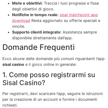
Mete e obiettivi:
Traccia i tuoi progressi e fissa
degli obiettivi di gioco.
Notifiche in tempo reale:
sisal matchpoint app
download
Resta aggiornato su offerte speciali e
vincite.
Supporto clienti integrato:
Assistenza sempre
disponibile direttamente dall’app.
Domande Frequenti
Ecco alcune delle domande più comuni riguardanti l’app
sisal casino
e il gioco online in generale:
1. Come posso registrarmi su
Sisal Casino?
Per registrarti, devi scaricare l’app, seguire le istruzioni
per la creazione di un account e fornire i documenti
richiesti.