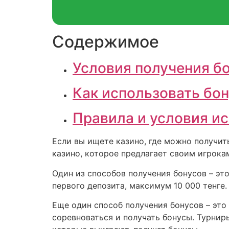
Содержимое
Условия получения бо
Как использовать бон
Правила и условия и
Если вы ищете казино, где можно получить
казино, которое предлагает своим игрока
Один из способов получения бонусов – это
первого депозита, максимум 10 000 тенге.
Еще один способ получения бонусов – это 
соревноваться и получать бонусы. Турнир