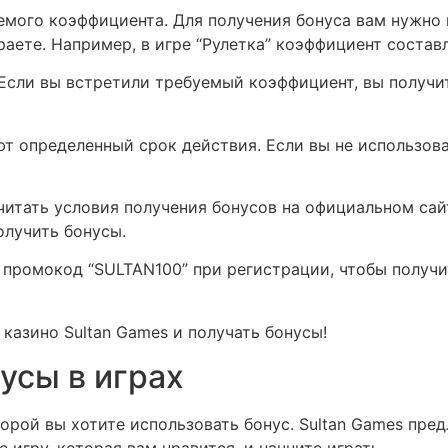
емого коэффициента. Для получения бонуса вам нужно
аете. Например, в игре “Рулетка” коэффициент составляе
Если вы встретили требуемый коэффициент, вы получит
ют определенный срок действия. Если вы не использова
итать условия получения бонусов на официальном сайт
олучить бонусы.
промокод “SULTAN100” при регистрации, чтобы получи
 казино Sultan Games и получать бонусы!
усы в играх
орой вы хотите использовать бонус. Sultan Games пре