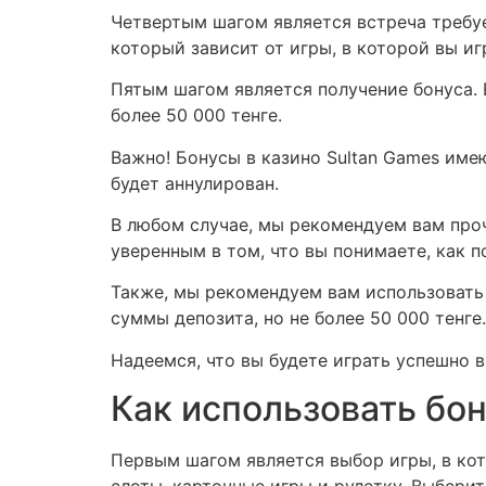
Четвертым шагом является встреча требу
который зависит от игры, в которой вы игр
Пятым шагом является получение бонуса. 
более 50 000 тенге.
Важно! Бонусы в казино Sultan Games име
будет аннулирован.
В любом случае, мы рекомендуем вам проч
уверенным в том, что вы понимаете, как п
Также, мы рекомендуем вам использовать 
суммы депозита, но не более 50 000 тенге.
Надеемся, что вы будете играть успешно в
Как использовать бон
Первым шагом является выбор игры, в кот