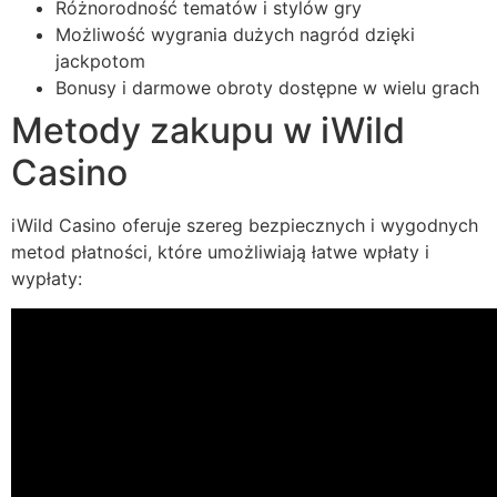
Różnorodność tematów i stylów gry
Możliwość wygrania dużych nagród dzięki
jackpotom
Bonusy i darmowe obroty dostępne w wielu grach
Metody zakupu w iWild
Casino
iWild Casino oferuje szereg bezpiecznych i wygodnych
metod płatności, które umożliwiają łatwe wpłaty i
wypłaty: