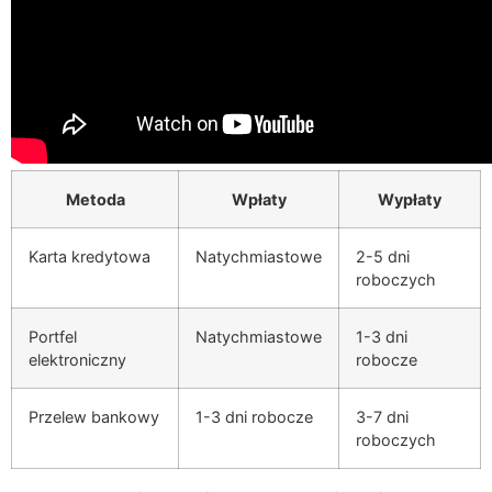
Metoda
Wpłaty
Wypłaty
Karta kredytowa
Natychmiastowe
2-5 dni
roboczych
Portfel
Natychmiastowe
1-3 dni
elektroniczny
robocze
Przelew bankowy
1-3 dni robocze
3-7 dni
roboczych