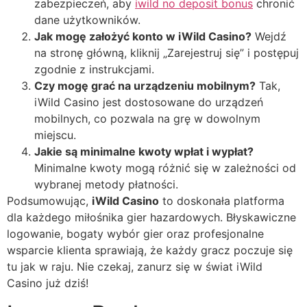
zabezpieczeń, aby
iwild no deposit bonus
chronić
dane użytkowników.
Jak mogę założyć konto w iWild Casino?
Wejdź
na stronę główną, kliknij „Zarejestruj się” i postępuj
zgodnie z instrukcjami.
Czy mogę grać na urządzeniu mobilnym?
Tak,
iWild Casino jest dostosowane do urządzeń
mobilnych, co pozwala na grę w dowolnym
miejscu.
Jakie są minimalne kwoty wpłat i wypłat?
Minimalne kwoty mogą różnić się w zależności od
wybranej metody płatności.
Podsumowując,
iWild Casino
to doskonała platforma
dla każdego miłośnika gier hazardowych. Błyskawiczne
logowanie, bogaty wybór gier oraz profesjonalne
wsparcie klienta sprawiają, że każdy gracz poczuje się
tu jak w raju. Nie czekaj, zanurz się w świat iWild
Casino już dziś!